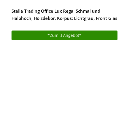
Stella Trading Office Lux Regal Schmal und
Halbhoch, Holzdekor, Korpus: Lichtgrau, Front Glas
Graphit Lackiert, 52 x 114 x 35 cm
*Zum
Angebot*