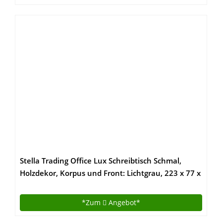
Stella Trading Office Lux Schreibtisch Schmal,
Holzdekor, Korpus und Front: Lichtgrau, 223 x 77 x
73 cm
*Zum
Angebot*