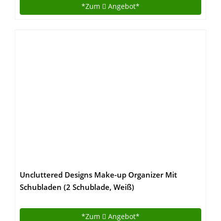
*Zum
Angebot*
Uncluttered Designs Make-up Organizer Mit
Schubladen (2 Schublade, Weiß)
*Zum
Angebot*