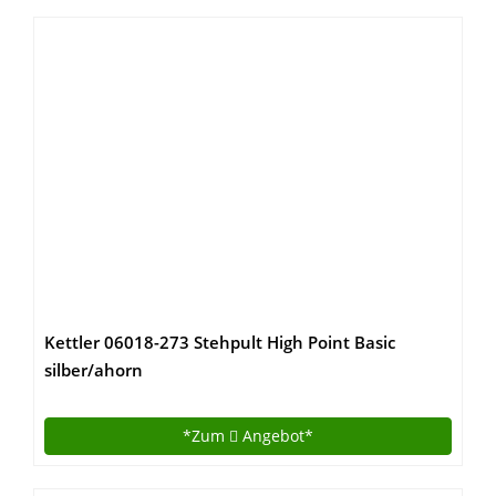
Kettler 06018-273 Stehpult High Point Basic
silber/ahorn
*Zum
Angebot*