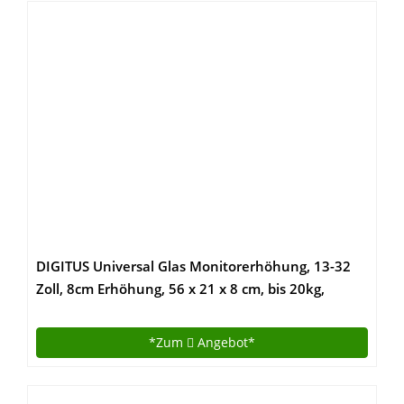
DIGITUS Universal Glas Monitorerhöhung, 13-32
Zoll, 8cm Erhöhung, 56 x 21 x 8 cm, bis 20kg,
Durchsichtig/Silber
*Zum
Angebot*