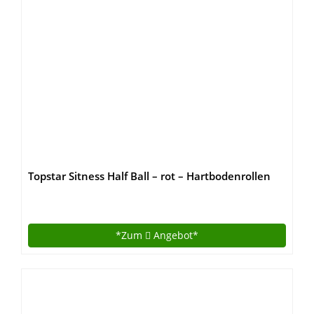
Topstar Sitness Half Ball – rot – Hartbodenrollen
*Zum
Angebot*