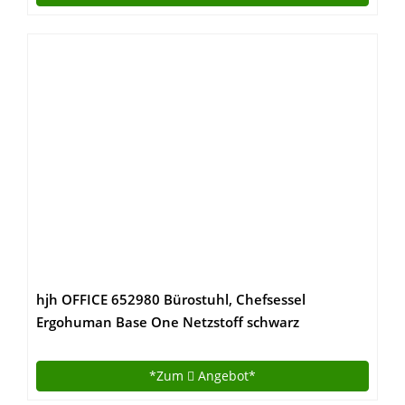
Tischplatte)
hjh OFFICE 652980 Bürostuhl, Chefsessel
Ergohuman Base One Netzstoff schwarz
*Zum
Angebot*