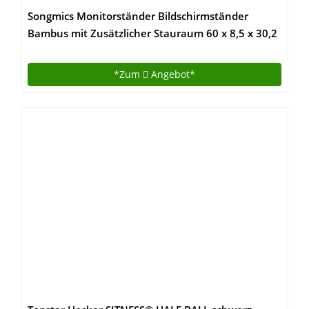
Songmics Monitorständer Bildschirmständer
Bambus mit Zusätzlicher Stauraum 60 x 8,5 x 30,2
cm Schreibtischaufsatz (B x H x T) LLD201
*Zum
Angebot*