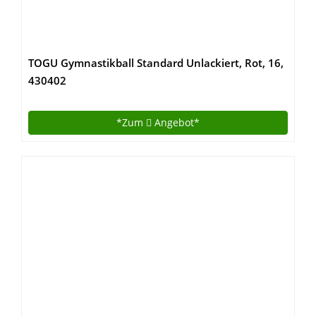
TOGU Gymnastikball Standard Unlackiert, Rot, 16,
430402
*Zum
Angebot*