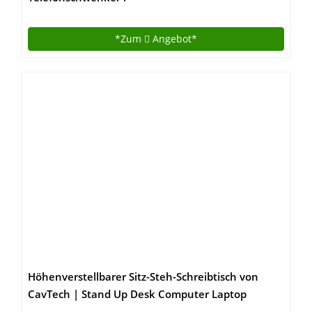
*Zum
Angebot*
Höhenverstellbarer Sitz-Steh-Schreibtisch von
CavTech | Stand Up Desk Computer Laptop
Stehpult | Professionelle Workstation Für