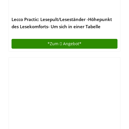
Lecco Practic: Lesepult/Leseständer -Höhepunkt
des Lesekomforts- Um sich in einer Tabelle
verankert werden
*Zum
Angebot*