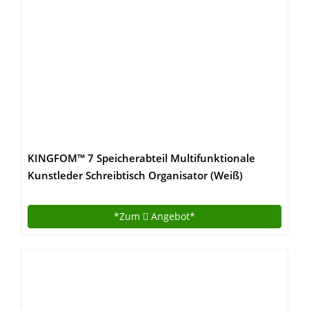
KINGFOM™ 7 Speicherabteil Multifunktionale
Kunstleder Schreibtisch Organisator (Weiß)
*Zum
Angebot*