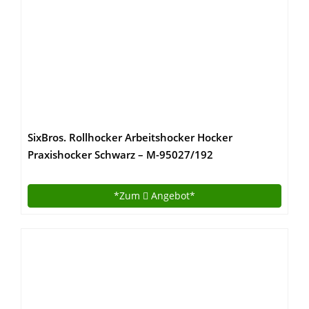
SixBros. Rollhocker Arbeitshocker Hocker
Praxishocker Schwarz – M-95027/192
*Zum
Angebot*