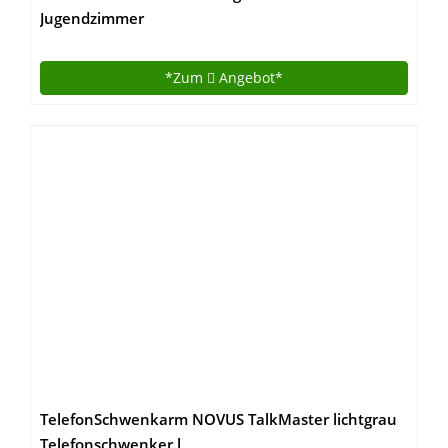
Jugendzimmer
*Zum
Angebot*
TelefonSchwenkarm NOVUS TalkMaster lichtgrau
Telefonschwenker l