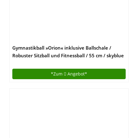
Gymnastikball »Orion« inklusive Ballschale /
Robuster Sitzball und Fitnessball / 55 cm / skyblue
inklusive Sitzschale
*Zum
Angebot*