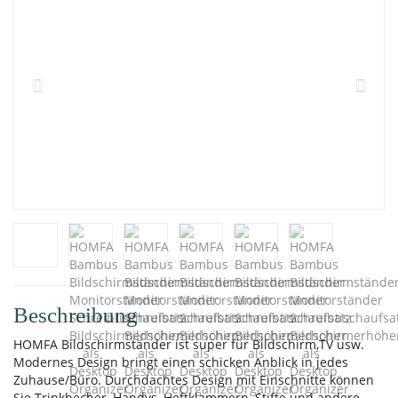
Beschreibung
HOMFA Bildschirmständer ist super für Bildschirm,TV usw.
Modernes Design bringt einen schicken Anblick in jedes
Zuhause/Büro. Durchdachtes Design mit Einschnitte können
Sie Trinkbecher, Handys, Heftklammern, Stifte und andere