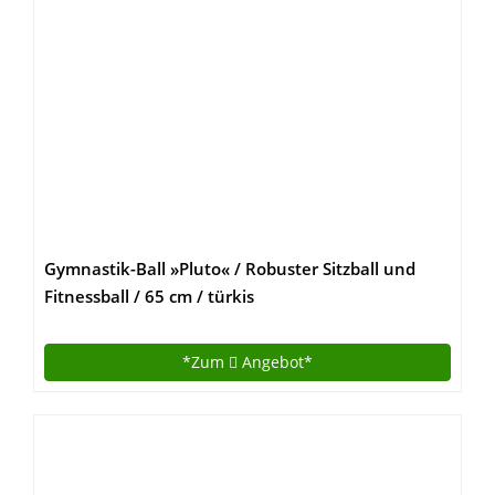
Gymnastik-Ball »Pluto« / Robuster Sitzball und
Fitnessball / 65 cm / türkis
*Zum
Angebot*