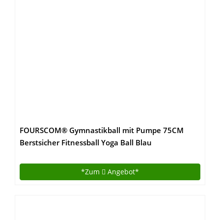
FOURSCOM® Gymnastikball mit Pumpe 75CM
Berstsicher Fitnessball Yoga Ball Blau
*Zum
Angebot*