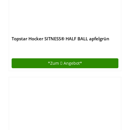
Topstar Hocker SITNESS® HALF BALL apfelgrün
*Zum
Angebot*