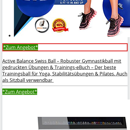
*Zum
Angebot*
Active Balance Swiss Ball – Robuster Gymnastikball mit
gedruckten Übungen & Trainings-eBuch – Der beste
Trainingsball für Yoga, Stabilitätsübungen & Pilates. Auch
als Sitzball verwendbar
*Zum
Angebot*