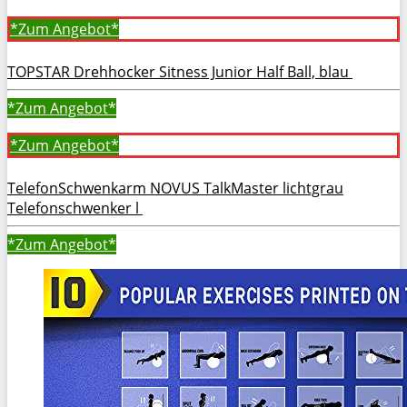
*Zum
Angebot*
TOPSTAR Drehhocker Sitness Junior Half Ball, blau
*Zum
Angebot*
*Zum
Angebot*
TelefonSchwenkarm NOVUS TalkMaster lichtgrau
Telefonschwenker l
*Zum
Angebot*