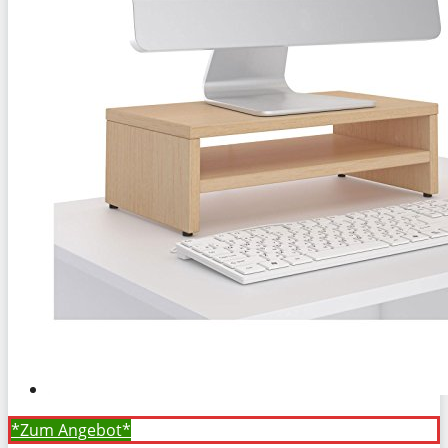
*Zum
Angebot*