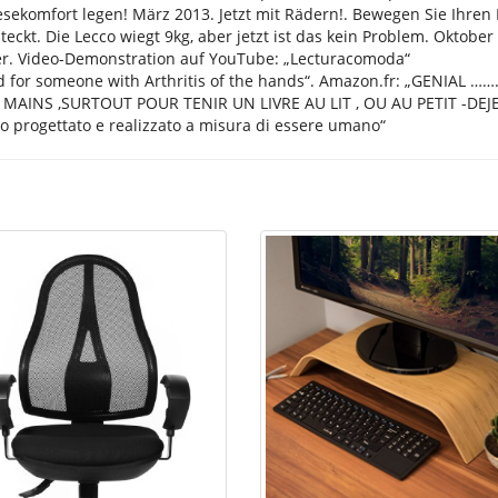
sekomfort legen! März 2013. Jetzt mit Rädern!. Bewegen Sie Ihren
ckt. Die Lecco wiegt 9kg, aber jetzt ist das kein Problem. Oktober
r. Video-Demonstration auf YouTube: „Lecturacomoda“
d for someone with Arthritis of the hands“. Amazon.fr: „GENIAL …….
INS ,SURTOUT POUR TENIR UN LIVRE AU LIT , OU AU PETIT -DEJ
ìo progettato e realizzato a misura di essere umano“