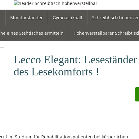
l
Monitorständer
Gymnastikball
Schreibtisch höhenver
he eines Stehtisches ermitteln
Höhenverstellbarer Schreibtisc
Lecco Elegant: Leseständer
des Lesekomforts !
Beruf im Studium für Rehabilitationspatienten bei körperlichen