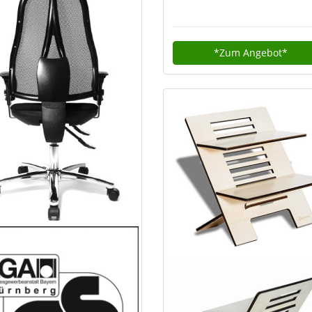
*Zum
Angebot*