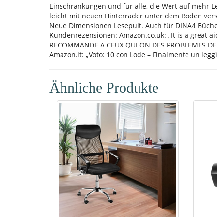
Einschränkungen und für alle, die Wert auf mehr Le
leicht mit neuen Hinterräder unter dem Boden verste
Neue Dimensionen Lesepult. Auch für DINA4 Büche
Kundenrezensionen: Amazon.co.uk: „It is a great ai
RECOMMANDE A CEUX QUI ON DES PROBLEMES DE MA
Amazon.it: „Voto: 10 con Lode – Finalmente un legg
Ähnliche Produkte