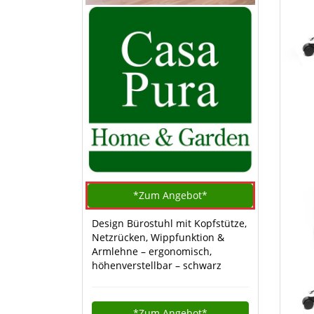
*Zum
Angebot*
Design Bürostuhl mit Kopfstütze,
Netzrücken, Wippfunktion &
Armlehne – ergonomisch,
höhenverstellbar – schwarz
*Zum
Angebot*