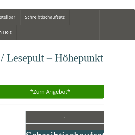
stellbar
Schreibtischaufsatz
h Holz
 / Lesepult – Höhepunkt
*Zum
Angebot*