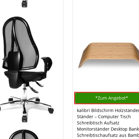
*Zum
Angebot*
kalibri Bildschirm Holzstände
Ständer – Computer Tisch
Schreibtisch Aufsatz
Monitorständer Desktop Bank
Schreibtischaufsatz aus Bam