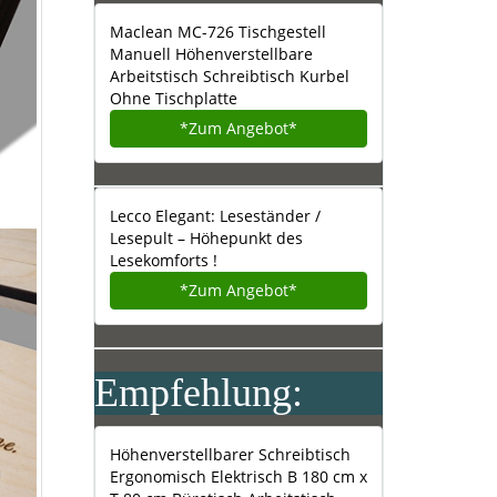
Maclean MC-726 Tischgestell
Manuell Höhenverstellbare
Arbeitstisch Schreibtisch Kurbel
Ohne Tischplatte
*Zum
Angebot*
Lecco Elegant: Leseständer /
Lesepult – Höhepunkt des
Lesekomforts !
*Zum
Angebot*
Empfehlung:
Höhenverstellbarer Schreibtisch
Ergonomisch Elektrisch B 180 cm x