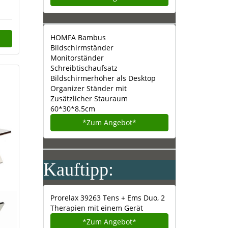
HOMFA Bambus
Bildschirmständer
Monitorständer
Schreibtischaufsatz
Bildschirmerhöher als Desktop
Organizer Ständer mit
Zusätzlicher Stauraum
60*30*8.5cm
*Zum
Angebot*
Kauftipp:
Prorelax 39263 Tens + Ems Duo, 2
Therapien mit einem Gerät
*Zum
Angebot*