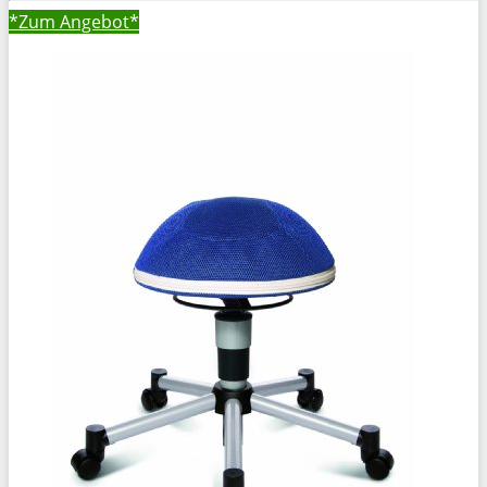
*Zum
Angebot*