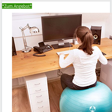
*Zum
Angebot*