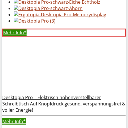
Mehr Info*
Desktopia Pro – Elektrisch höhenverstellbarer
Schreibtisch Auf Knopfdruck gesund, verspannungsfrei &
voller Energie!
Mehr Info*