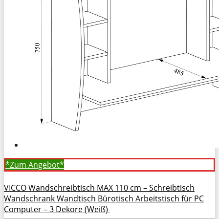
*Zum
Angebot*
VICCO Wandschreibtisch MAX 110 cm – Schreibtisch
Wandschrank Wandtisch Bürotisch Arbeitstisch für PC
Computer – 3 Dekore (Weiß)