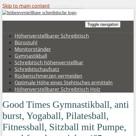
Skip to main content
hoehenverstellbare-schreibtische.com
Toggle navigation
Höhenverstellbarer Schreibtisch
Bürostuhl
Monitorständer
Gymnastikball
Schreibtisch höhenverstellbar
Schreibtischaufsatz
Rückenschmerzen vermeiden
Optimale Höhe eines Stehtisches ermitteln
Höhenverstellbarer Schreibtisch Holz
Good Times Gymnastikball, anti
burst, Yogaball, Pilatesball,
Fitnessball, Sitzball mit Pumpe,