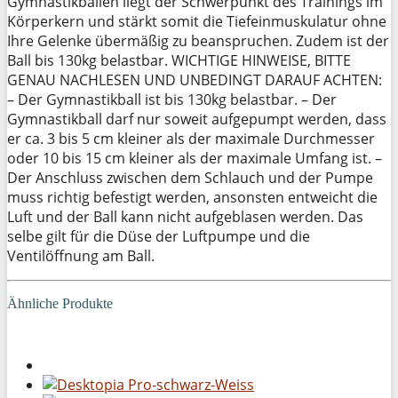
Gymnastikbällen liegt der Schwerpunkt des Trainings im
Körperkern und stärkt somit die Tiefeinmuskulatur ohne
Ihre Gelenke übermäßig zu beanspruchen. Zudem ist der
Ball bis 130kg belastbar. WICHTIGE HINWEISE, BITTE
GENAU NACHLESEN UND UNBEDINGT DARAUF ACHTEN:
– Der Gymnastikball ist bis 130kg belastbar. – Der
Gymnastikball darf nur soweit aufgepumpt werden, dass
er ca. 3 bis 5 cm kleiner als der maximale Durchmesser
oder 10 bis 15 cm kleiner als der maximale Umfang ist. –
Der Anschluss zwischen dem Schlauch und der Pumpe
muss richtig befestigt werden, ansonsten entweicht die
Luft und der Ball kann nicht aufgeblasen werden. Das
selbe gilt für die Düse der Luftpumpe und die
Ventilöffnung am Ball.
Ähnliche Produkte