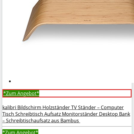
*Zum
Angebot*
kalibri Bildschirm Holzständer TV Ständer – Computer
Tisch Schreibtisch Aufsatz Monitorständer Desktop Bank
– Schreibtischaufsatz aus Bambus
*Zum
Angebot*