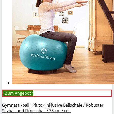
*Zum
Angebot*
Gymnastikball »Pluto« inklusive Ballschale / Robuster
Sitzball und Fitnessball / 75 cm / rot