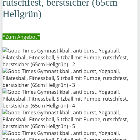
rutschfest, berstsicher (65cm
Hellgrün)
*Zum
Angebot*