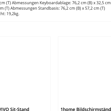
1 cm (T) Abmessungen Keyboardablage: 76,2 cm (B) x 32,5 cm 
 (T) Abmessungen Standbasis: 76,2 cm (B) x 57,2 cm (T)
t: 19,2kg.
IVO Sit-Stand
1home Bildschirmständ