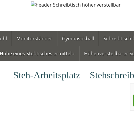
uhl
Monitorständer
Gymnastikball
Schreibtisch 
Höhe eines Stehtisches ermitteln
Höhenverstellbarer Sc
Steh-Arbeitsplatz – Stehschre