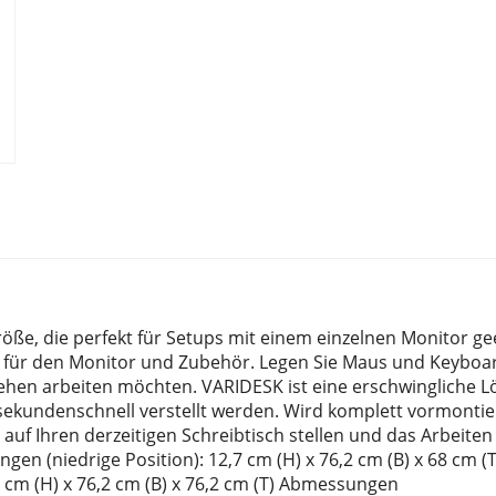
Größe, die perfekt für Setups mit einem einzelnen Monitor ge
ge für den Monitor und Zubehör. Legen Sie Maus und Keyboa
tehen arbeiten möchten. VARIDESK ist eine erschwingliche 
sekundenschnell verstellt werden. Wird komplett vormontie
h auf Ihren derzeitigen Schreibtisch stellen und das Arbeite
 (niedrige Position): 12,7 cm (H) x 76,2 cm (B) x 68 cm (T
cm (H) x 76,2 cm (B) x 76,2 cm (T) Abmessungen