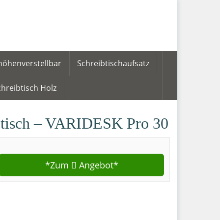
höhenverstellbar
Schreibtischaufsatz
hreibtisch Holz
ibtisch – VARIDESK Pro 30
*Zum
Angebot*