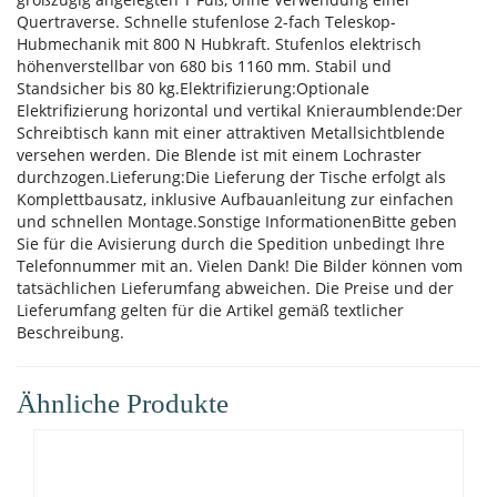
Quertraverse. Schnelle stufenlose 2-fach Teleskop-
Hubmechanik mit 800 N Hubkraft. Stufenlos elektrisch
höhenverstellbar von 680 bis 1160 mm. Stabil und
Standsicher bis 80 kg.Elektrifizierung:Optionale
Elektrifizierung horizontal und vertikal Knieraumblende:Der
Schreibtisch kann mit einer attraktiven Metallsichtblende
versehen werden. Die Blende ist mit einem Lochraster
durchzogen.Lieferung:Die Lieferung der Tische erfolgt als
Komplettbausatz, inklusive Aufbauanleitung zur einfachen
und schnellen Montage.Sonstige InformationenBitte geben
Sie für die Avisierung durch die Spedition unbedingt Ihre
Telefonnummer mit an. Vielen Dank! Die Bilder können vom
tatsächlichen Lieferumfang abweichen. Die Preise und der
Lieferumfang gelten für die Artikel gemäß textlicher
Beschreibung.
Ähnliche Produkte