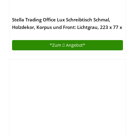
Stella Trading Office Lux Schreibtisch Schmal,
Holzdekor, Korpus und Front: Lichtgrau, 223 x 77 x
73 cm
*Zum
Angebot*