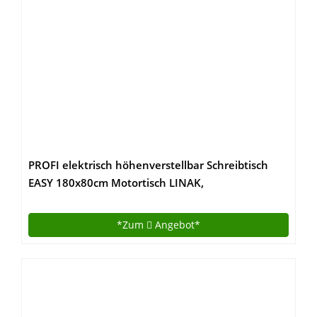
PROFI elektrisch höhenverstellbar Schreibtisch
EASY 180x80cm Motortisch LINAK,
Gestellfarbe:Weiß
*Zum
Angebot*