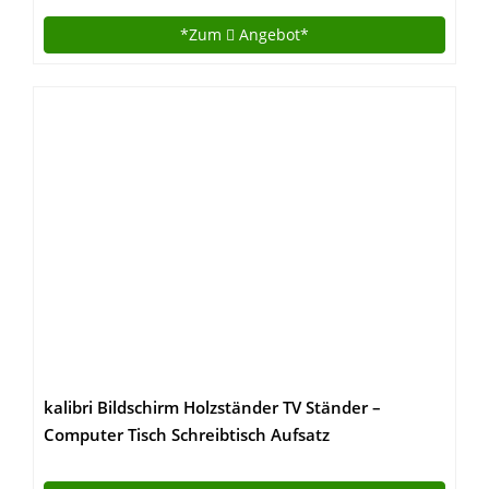
*Zum
Angebot*
kalibri Bildschirm Holzständer TV Ständer –
Computer Tisch Schreibtisch Aufsatz
Monitorständer Desktop Bank –