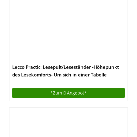
Lecco Practic: Lesepult/Leseständer -Höhepunkt
des Lesekomforts- Um sich in einer Tabelle
verankert werden
*Zum
Angebot*