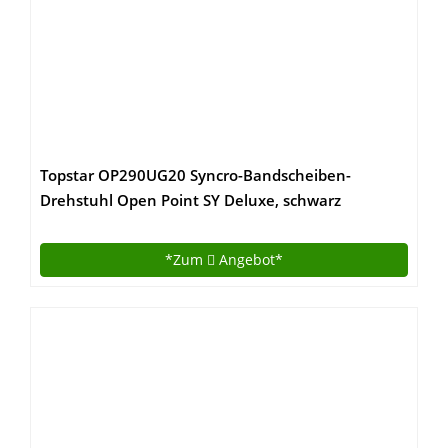
Topstar OP290UG20 Syncro-Bandscheiben-
Drehstuhl Open Point SY Deluxe, schwarz
*Zum
Angebot*