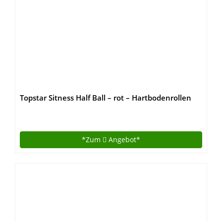
Topstar Sitness Half Ball – rot – Hartbodenrollen
*Zum
Angebot*