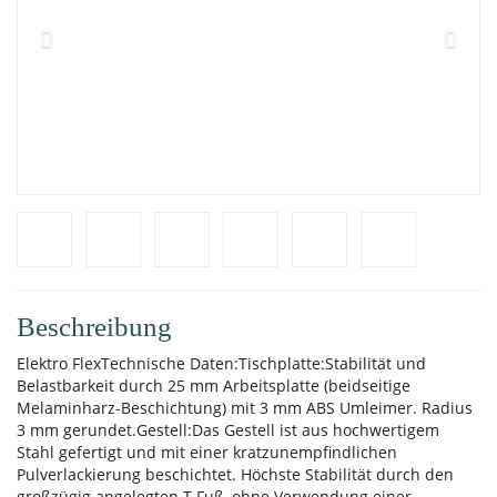
Beschreibung
Elektro FlexTechnische Daten:Tischplatte:Stabilität und
Belastbarkeit durch 25 mm Arbeitsplatte (beidseitige
Melaminharz-Beschichtung) mit 3 mm ABS Umleimer. Radius
3 mm gerundet.Gestell:Das Gestell ist aus hochwertigem
Stahl gefertigt und mit einer kratzunempfindlichen
Pulverlackierung beschichtet. Höchste Stabilität durch den
großzügig angelegten T Fuß, ohne Verwendung einer