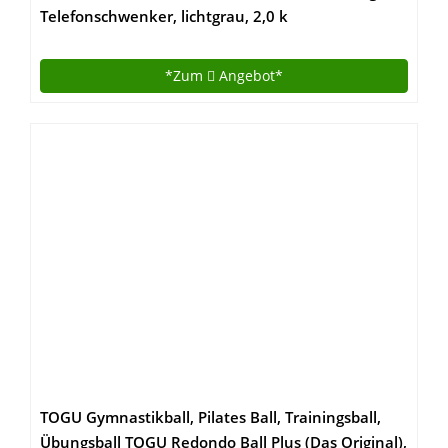
Telefonschwenker, lichtgrau, 2,0 k
*Zum
Angebot*
TOGU Gymnastikball, Pilates Ball, Trainingsball,
Übungsball TOGU Redondo Ball Plus (Das Original),