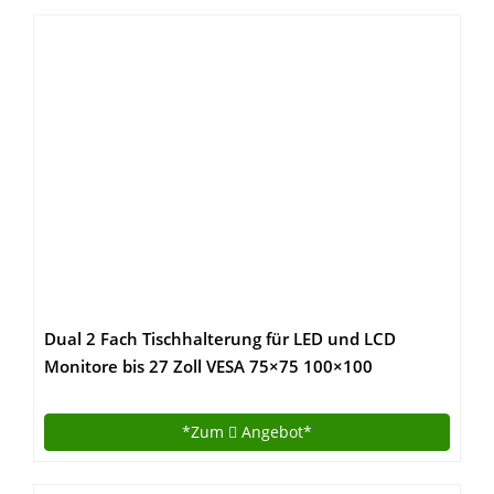
Dual 2 Fach Tischhalterung für LED und LCD
Monitore bis 27 Zoll VESA 75×75 100×100
HALTERUNGSPROFI OFFICE-124 (2 Monitore)
*Zum
Angebot*