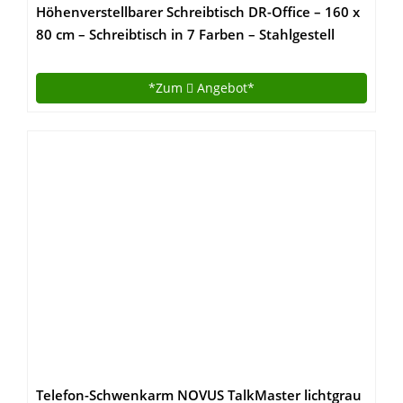
Höhenverstellbarer Schreibtisch DR-Office – 160 x
80 cm – Schreibtisch in 7 Farben – Stahlgestell
silber – elektrisch verstellbar bis maximal 130 cm,
Farbe:Ahorn
*Zum
Angebot*
Telefon-Schwenkarm NOVUS TalkMaster lichtgrau