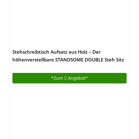
Stehschreibtisch Aufsatz aus Holz – Der
höhenverstellbare STANDSOME DOUBLE Steh Sitz
Schreibtisch für ein gesundes Arbeiten im Stehen
*Zum
Angebot*