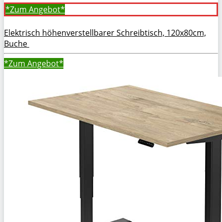
*Zum
Angebot*
Elektrisch höhenverstellbarer Schreibtisch, 120x80cm,
Buche
*Zum
Angebot*