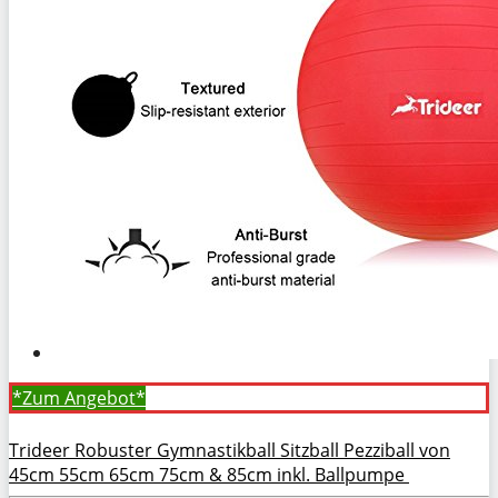
*Zum
Angebot*
Trideer Robuster Gymnastikball Sitzball Pezziball von
45cm 55cm 65cm 75cm & 85cm inkl. Ballpumpe