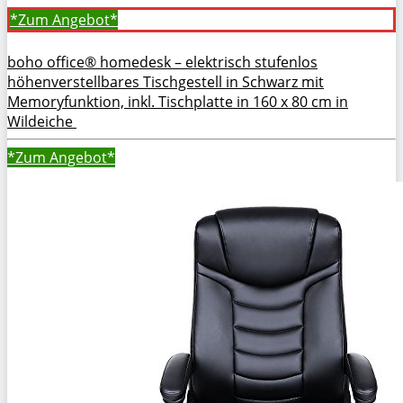
*Zum
Angebot*
boho office® homedesk – elektrisch stufenlos
höhenverstellbares Tischgestell in Schwarz mit
Memoryfunktion, inkl. Tischplatte in 160 x 80 cm in
Wildeiche
*Zum
Angebot*