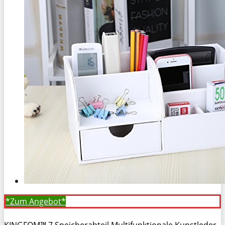
*Zum
Angebot*
KINGFOM™ 7 Speicherabteil Multifunktionale Kunstleder