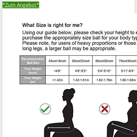
*Zum
Angebot*