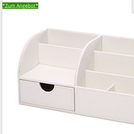
*Zum
Angebot*