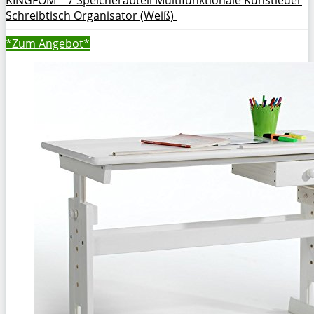
Schreibtisch Organisator (Weiß)
*Zum
Angebot*