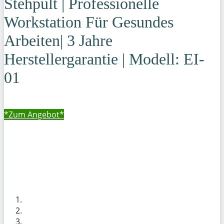
Stehpult | Professionelle
Workstation Für Gesundes
Arbeiten| 3 Jahre
Herstellergarantie | Modell: EI-
01
*Zum
Angebot*