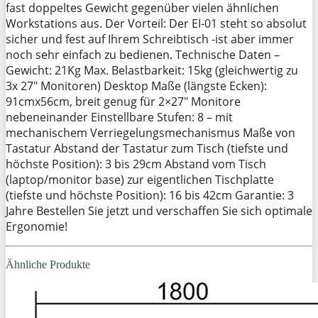
fast doppeltes Gewicht gegenüber vielen ähnlichen
Workstations aus. Der Vorteil: Der EI-01 steht so absolut
sicher und fest auf Ihrem Schreibtisch -ist aber immer
noch sehr einfach zu bedienen. Technische Daten –
Gewicht: 21Kg Max. Belastbarkeit: 15kg (gleichwertig zu
3x 27″ Monitoren) Desktop Maße (längste Ecken):
91cmx56cm, breit genug für 2×27″ Monitore
nebeneinander Einstellbare Stufen: 8 – mit
mechanischem Verriegelungsmechanismus Maße von
Tastatur Abstand der Tastatur zum Tisch (tiefste und
höchste Position): 3 bis 29cm Abstand vom Tisch
(laptop/monitor base) zur eigentlichen Tischplatte
(tiefste und höchste Position): 16 bis 42cm Garantie: 3
Jahre Bestellen Sie jetzt und verschaffen Sie sich optimale
Ergonomie!
Ähnliche Produkte