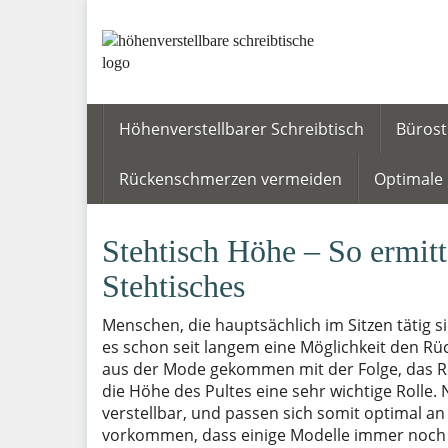
Skip
to
main
content
Höhenverstellbarer Schreibtisch
Bürost
Rückenschmerzen vermeiden
Optimale 
Stehtisch Höhe – So ermitt
Stehtisches
Menschen, die hauptsächlich im Sitzen tätig 
es schon seit langem eine Möglichkeit den Rüc
aus der Mode gekommen mit der Folge, das R
die Höhe des Pultes eine sehr wichtige Rolle. 
verstellbar, und passen sich somit optimal a
vorkommen, dass einige Modelle immer noch n