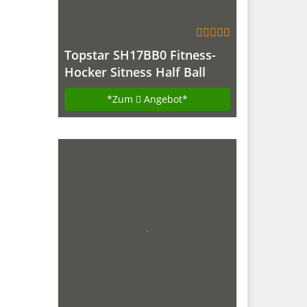
Topstar SH17BB0 Fitness-
Hocker Sitness Half Ball
/Stoffbezug, schwarz
*Zum
Angebot*