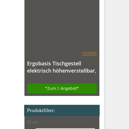
Ergobasis Tischgestell
elektrisch höhenverstellbar,
Vers. 2017
*Zum
Angebot*
Produktfilter:
Preis: