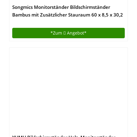
Songmics Monitorständer Bildschirmständer
Bambus mit Zusätzlicher Stauraum 60 x 8,5 x 30,2
cm Schreibtischaufsatz (B x H x T) LLD201
*Zum
Angebot*