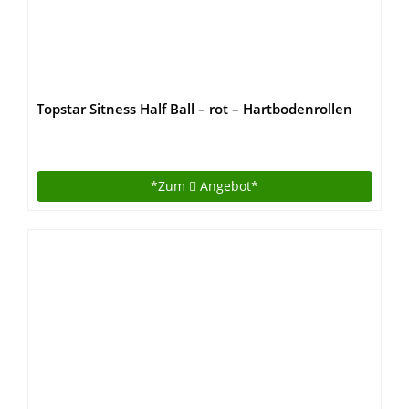
Topstar Sitness Half Ball – rot – Hartbodenrollen
*Zum
Angebot*