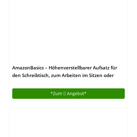
AmazonBasics – Höhenverstellbarer Aufsatz für
den Schreibtisch, zum Arbeiten im Sitzen oder
Stehen
*Zum
Angebot*