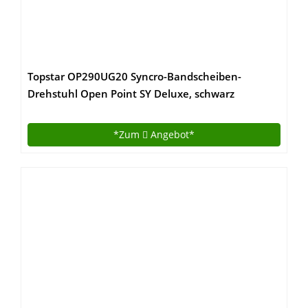
Topstar OP290UG20 Syncro-Bandscheiben-
Drehstuhl Open Point SY Deluxe, schwarz
*Zum
Angebot*