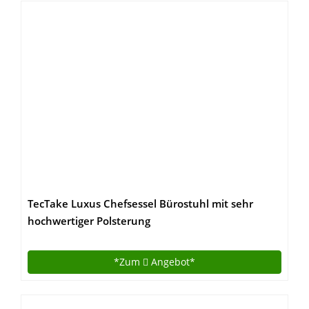
TecTake Luxus Chefsessel Bürostuhl mit sehr
hochwertiger Polsterung
*Zum
Angebot*