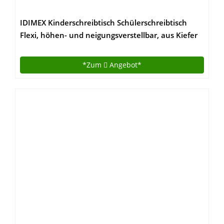
IDIMEX Kinderschreibtisch Schülerschreibtisch
Flexi, höhen- und neigungsverstellbar, aus Kiefer
massiv weiß lackiert
*Zum
Angebot*