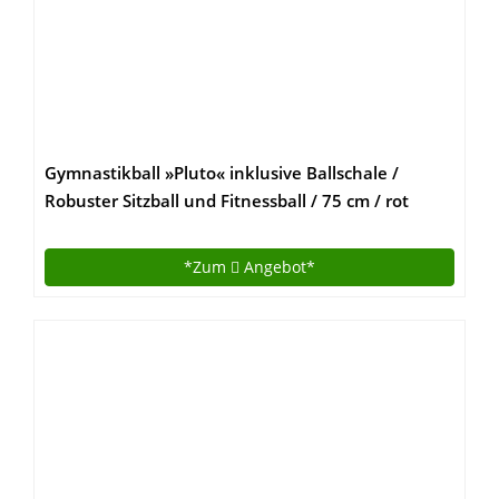
Gymnastikball »Pluto« inklusive Ballschale /
Robuster Sitzball und Fitnessball / 75 cm / rot
*Zum
Angebot*