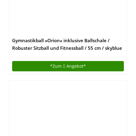
Gymnastikball »Orion« inklusive Ballschale /
Robuster Sitzball und Fitnessball / 55 cm / skyblue
inklusive Sitzschale
*Zum
Angebot*