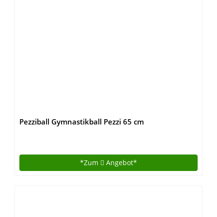
Pezziball Gymnastikball Pezzi 65 cm
*Zum
Angebot*