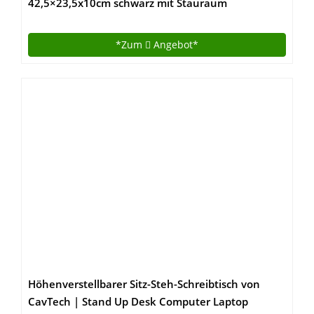
42,5×23,5x10cm schwarz mit Stauraum
DT104201MB
*Zum
Angebot*
Höhenverstellbarer Sitz-Steh-Schreibtisch von
CavTech | Stand Up Desk Computer Laptop