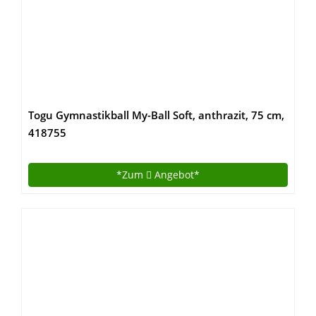
Togu Gymnastikball My-Ball Soft, anthrazit, 75 cm,
418755
*Zum
Angebot*