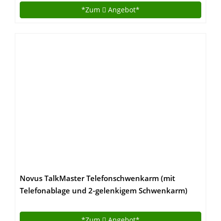
*Zum
Angebot*
Novus TalkMaster Telefonschwenkarm (mit
Telefonablage und 2-gelenkigem Schwenkarm)
lichtgrau
*Zum
Angebot*