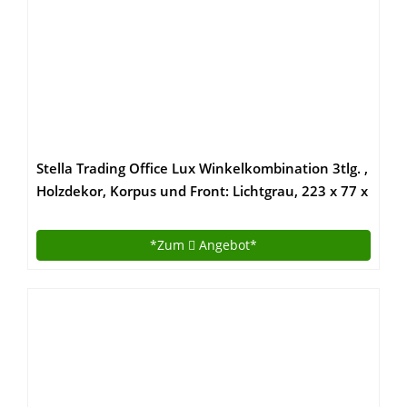
Stella Trading Office Lux Winkelkombination 3tlg. ,
Holzdekor, Korpus und Front: Lichtgrau, 223 x 77 x
73 cm
*Zum
Angebot*