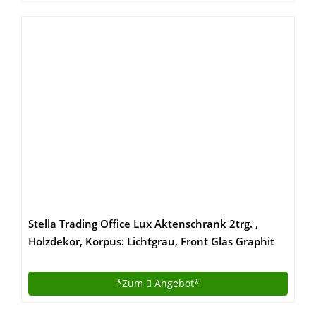
Stella Trading Office Lux Aktenschrank 2trg. ,
Holzdekor, Korpus: Lichtgrau, Front Glas Graphit
Lackiert, 79 x 220 x 35 cm
*Zum
Angebot*