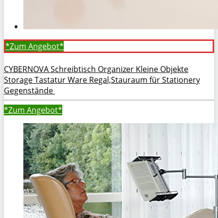
*Zum
Angebot*
CYBERNOVA Schreibtisch Organizer Kleine Objekte
Storage Tastatur Ware Regal,Stauraum für Stationery
Gegenstände
*Zum
Angebot*