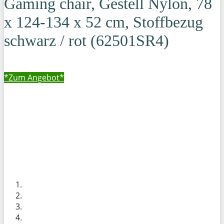
Gaming chair, Gestell Nylon, 78
x 124-134 x 52 cm, Stoffbezug
schwarz / rot (62501SR4)
*Zum
Angebot*