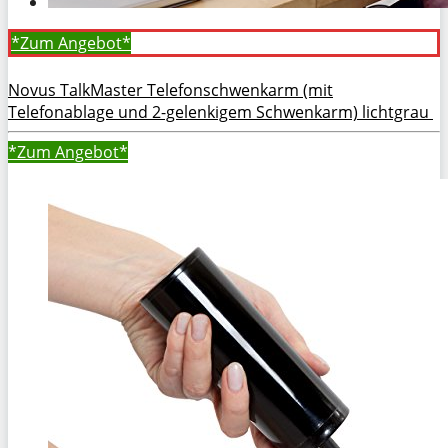
*Zum
Angebot*
Novus TalkMaster Telefonschwenkarm (mit
Telefonablage und 2-gelenkigem Schwenkarm) lichtgrau
*Zum
Angebot*