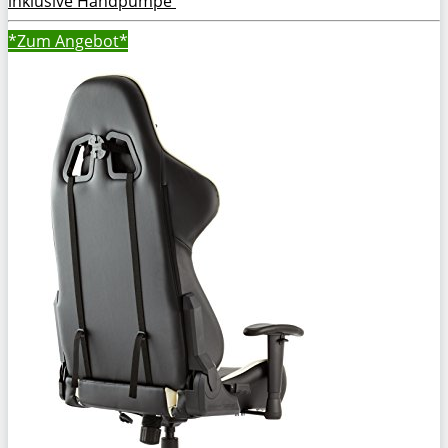
inklusive Handpumpe
*Zum
Angebot*