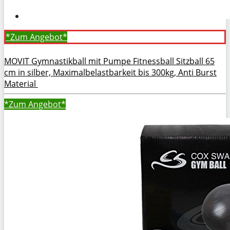
*Zum
Angebot*
MOVIT Gymnastikball mit Pumpe Fitnessball Sitzball 65
cm in silber, Maximalbelastbarkeit bis 300kg, Anti Burst
Material
*Zum
Angebot*