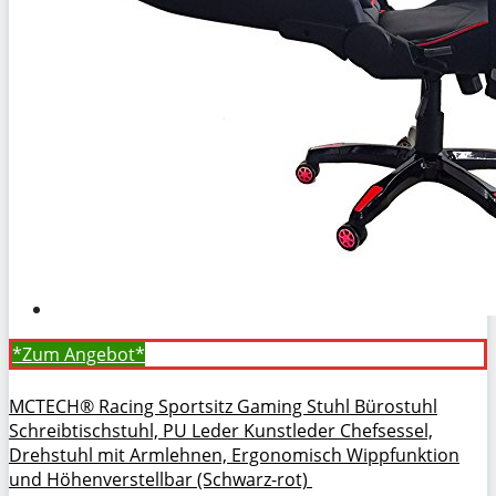
*Zum
Angebot*
MCTECH® Racing Sportsitz Gaming Stuhl Bürostuhl
Schreibtischstuhl, PU Leder Kunstleder Chefsessel,
Drehstuhl mit Armlehnen, Ergonomisch Wippfunktion
und Höhenverstellbar (Schwarz-rot)