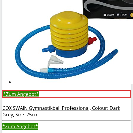
*Zum
Angebot*
COX SWAIN Gymnastikball Professional, Colour: Dark
Grey, Size: 75cm
*Zum
Angebot*