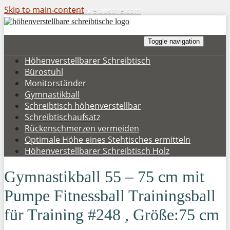
Skip to main content
hoehenverstellbare-schreibtische.com
Toggle navigation
Höhenverstellbarer Schreibtisch
Bürostuhl
Monitorständer
Gymnastikball
Schreibtisch höhenverstellbar
Schreibtischaufsatz
Rückenschmerzen vermeiden
Optimale Höhe eines Stehtisches ermitteln
Höhenverstellbarer Schreibtisch Holz
Gymnastikball 55 – 75 cm mit
Pumpe Fitnessball Trainingsball
für Training #248 , Größe:75 cm