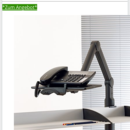
*Zum
Angebot*