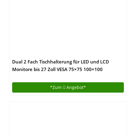
Dual 2 Fach Tischhalterung für LED und LCD
Monitore bis 27 Zoll VESA 75×75 100×100
HALTERUNGSPROFI OFFICE-124 (2 Monitore)
*Zum
Angebot*