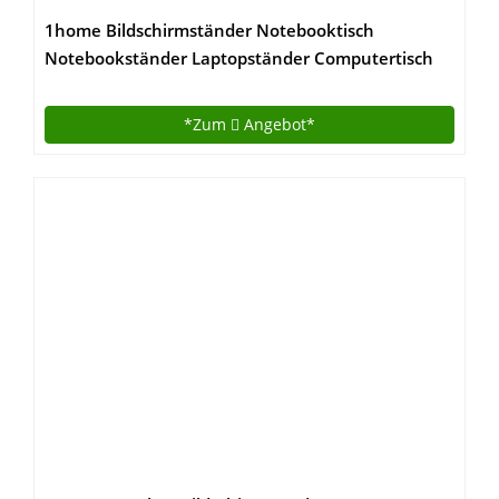
1home Bildschirmständer Notebooktisch
Notebookständer Laptopständer Computertisch
*Zum
Angebot*