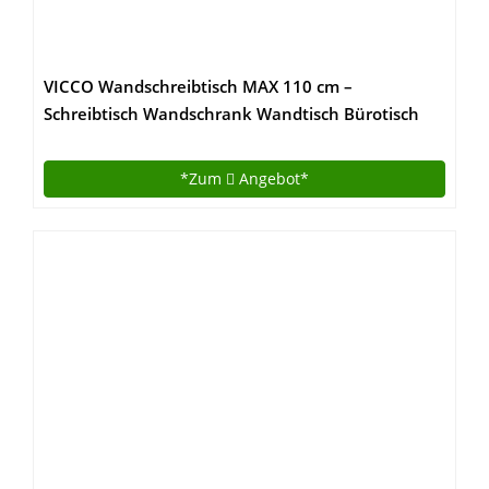
VICCO Wandschreibtisch MAX 110 cm –
Schreibtisch Wandschrank Wandtisch Bürotisch
Arbeitstisch für PC Computer – 3 Dekore (Weiß)
*Zum
Angebot*