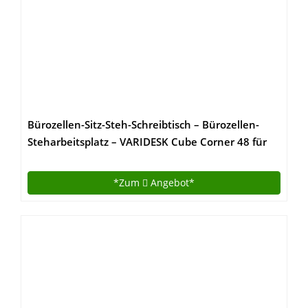
Bürozellen-Sitz-Steh-Schreibtisch – Bürozellen-
Steharbeitsplatz – VARIDESK Cube Corner 48 für
zwei große Monitore – Schwarz
*Zum
Angebot*