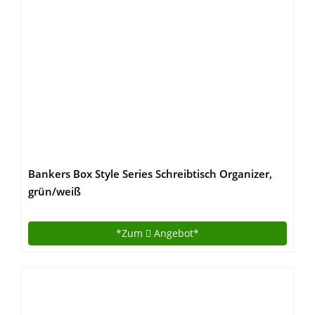
Bankers Box Style Series Schreibtisch Organizer,
grün/weiß
*Zum
Angebot*