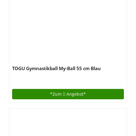
TOGU Gymnastikball My-Ball 55 cm Blau
*Zum
Angebot*