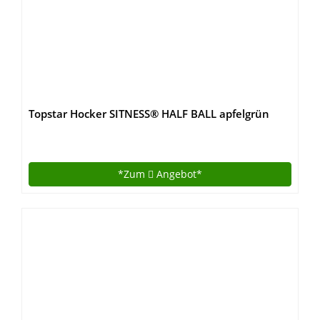
Topstar Hocker SITNESS® HALF BALL apfelgrün
*Zum
Angebot*