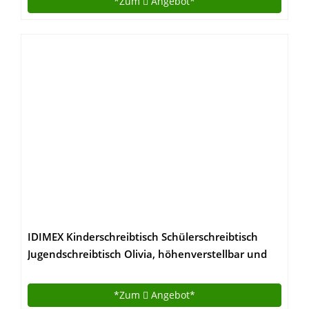
*Zum
Angebot*
IDIMEX Kinderschreibtisch Schülerschreibtisch
Jugendschreibtisch Olivia, höhenverstellbar und
neigungsverstellbar, Kiefer massiv in weiß
*Zum
Angebot*