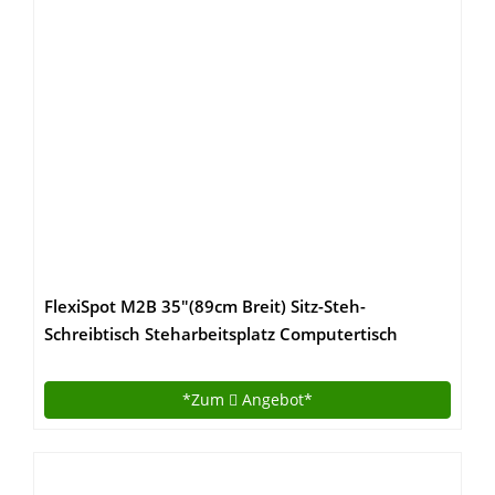
FlexiSpot M2B 35″(89cm Breit) Sitz-Steh-
Schreibtisch Steharbeitsplatz Computertisch
schwarz Neu
*Zum
Angebot*