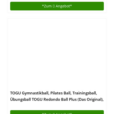
*Zum
Angebot*
TOGU Gymnastikball, Pilates Ball, Trainingsball,
Übungsball TOGU Redondo Ball Plus (Das Original),
grün, 38, 491400