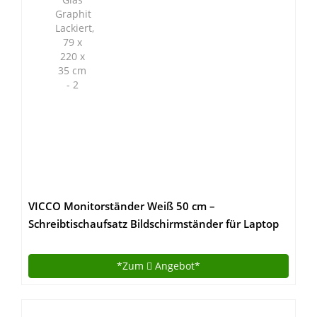
VICCO Monitorständer Weiß 50 cm –
Schreibtischaufsatz Bildschirmständer für Laptop
(Weiß, Einzeln)
*Zum
Angebot*