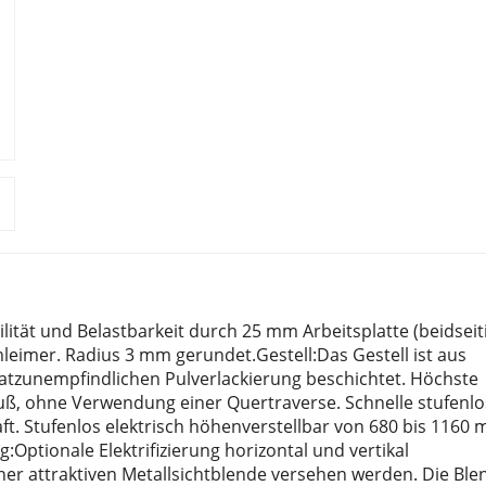
ilität und Belastbarkeit durch 25 mm Arbeitsplatte (beidseit
imer. Radius 3 mm gerundet.Gestell:Das Gestell ist aus
ratzunempfindlichen Pulverlackierung beschichtet. Höchste
Fuß, ohne Verwendung einer Quertraverse. Schnelle stufenlo
. Stufenlos elektrisch höhenverstellbar von 680 bis 1160 
ng:Optionale Elektrifizierung horizontal und vertikal
er attraktiven Metallsichtblende versehen werden. Die Blen