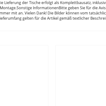
 Lieferung der Tische erfolgt als Komplettbausatz, inklusi
Montage.Sonstige InformationenBitte geben Sie für die Avi
mmer mit an. Vielen Dank! Die Bilder können vom tatsächli
ieferumfang gelten für die Artikel gemäß textlicher Beschre