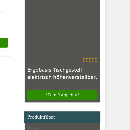
 –
ft-
Ergobasis Tischgestell
elektrisch höhenverstellbar,
Vers. 2017
*Zum
Angebot*
Produktfilter:
Preis: