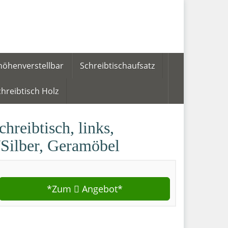
höhenverstellbar
Schreibtischaufsatz
hreibtisch Holz
hreibtisch, links,
Silber, Geramöbel
*Zum
Angebot*