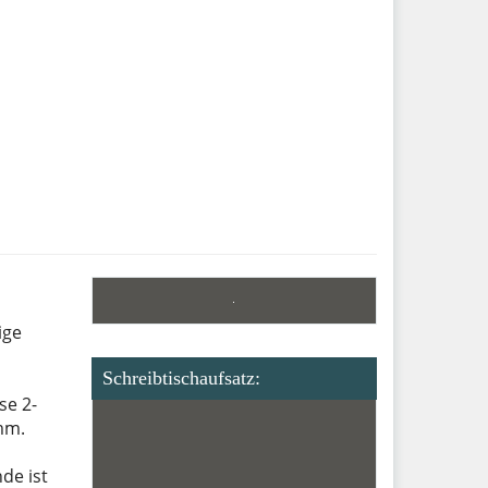
ige
Schreibtischaufsatz:
se 2-
mm.
de ist