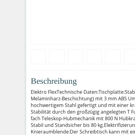
Beschreibung
Elektro FlexTechnische Daten:Tischplatte:Stab
Melaminharz-Beschichtung) mit 3 mm ABS Umle
hochwertigem Stahl gefertigt und mit einer k
Stabilität durch den großzügig angelegten T 
fach Teleskop-Hubmechanik mit 800 N Hubkraft
Stabil und Standsicher bis 80 kg.Elektrifizieru
Knieraumblende:Der Schreibtisch kann mit ein