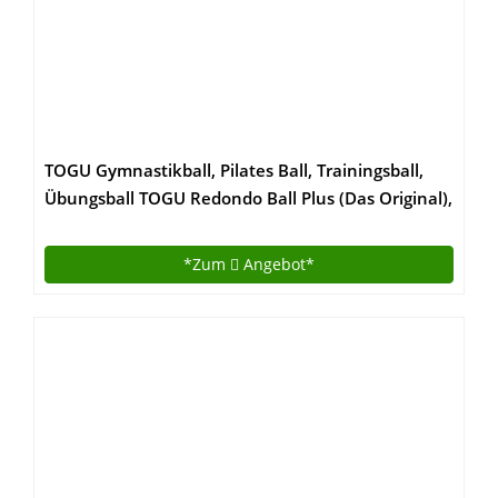
TOGU Gymnastikball, Pilates Ball, Trainingsball,
Übungsball TOGU Redondo Ball Plus (Das Original),
grün, 38, 491400
*Zum
Angebot*