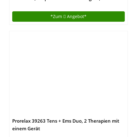
73 cm
*Zum
Angebot*
Prorelax 39263 Tens + Ems Duo, 2 Therapien mit
einem Gerät