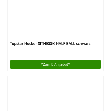
Topstar Hocker SITNESS® HALF BALL schwarz
*Zum
Angebot*