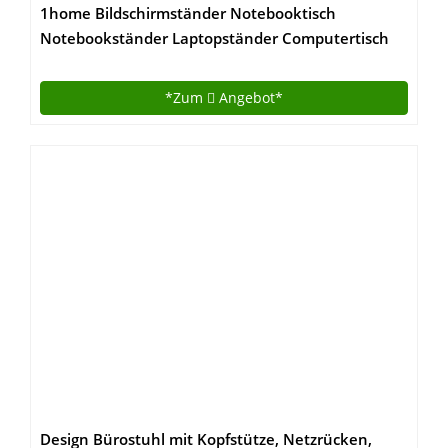
1home Bildschirmständer Notebooktisch
Notebookständer Laptopständer Computertisch
*Zum
Angebot*
Design Bürostuhl mit Kopfstütze, Netzrücken,