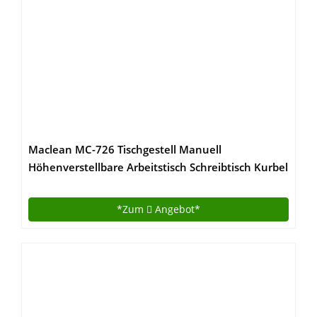
Maclean MC-726 Tischgestell Manuell
Höhenverstellbare Arbeitstisch Schreibtisch Kurbel
Ohne Tischplatte
*Zum
Angebot*