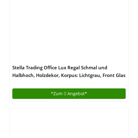
Stella Trading Office Lux Regal Schmal und
Halbhoch, Holzdekor, Korpus: Lichtgrau, Front Glas
Graphit Lackiert, 52 x 114 x 35 cm
*Zum
Angebot*