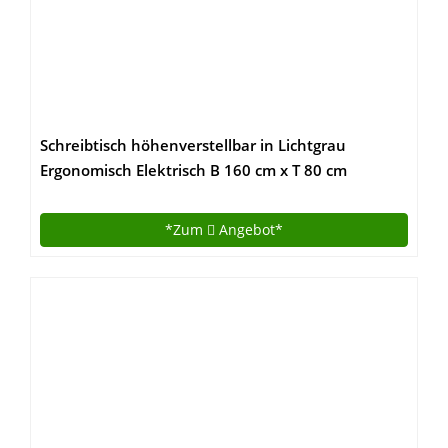
Schreibtisch höhenverstellbar in Lichtgrau
Ergonomisch Elektrisch B 160 cm x T 80 cm
Bürotisch Arbeitstisch | elektrisch
höhenverstellbarer Büroschreibtisch |
*Zum
Angebot*