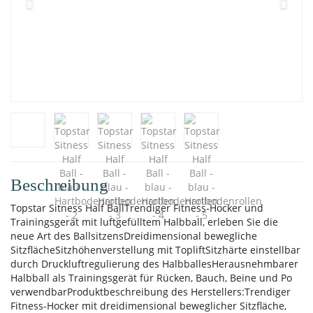
Beschreibung
Topstar Sitness Half BallTrendiger Fitness-Hocker und
Trainingsgerät mit luftgefülltem Halbball, erleben Sie die
neue Art des BallsitzensDreidimensional bewegliche
SitzflächeSitzhöhenverstellung mit TopliftSitzhärte einstellbar
durch Druckluftregulierung des HalbballesHerausnehmbarer
Halbball als Trainingsgerät für Rücken, Bauch, Beine und Po
verwendbarProduktbeschreibung des Herstellers:Trendiger
Fitness-Hocker mit dreidimensional beweglicher Sitzfläche,