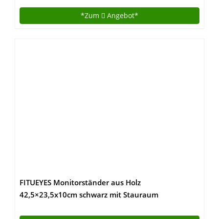
*Zum
Angebot*
FITUEYES Monitorständer aus Holz
42,5×23,5x10cm schwarz mit Stauraum
DT104201MB