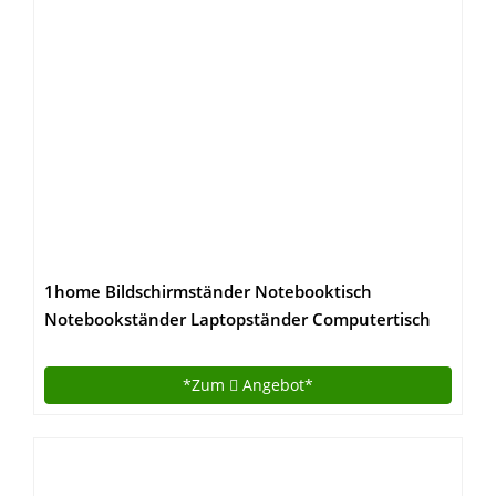
1home Bildschirmständer Notebooktisch
Notebookständer Laptopständer Computertisch
*Zum
Angebot*