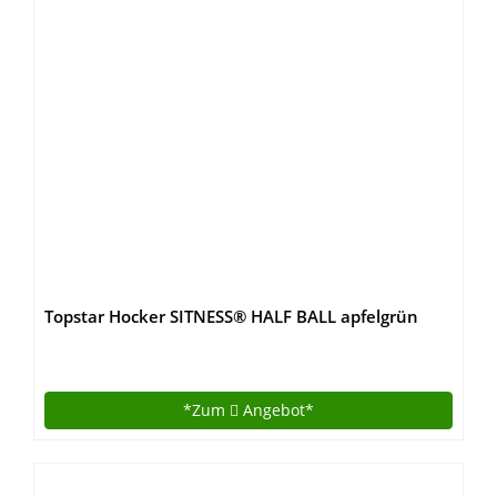
Topstar Hocker SITNESS® HALF BALL apfelgrün
*Zum
Angebot*