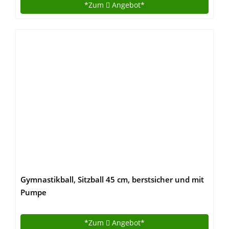
*Zum
Angebot*
Gymnastikball, Sitzball 45 cm, berstsicher und mit
Pumpe
*Zum
Angebot*