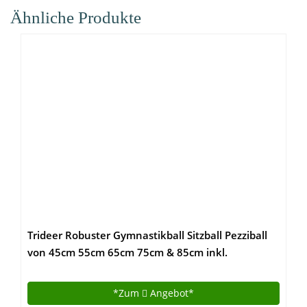
Ähnliche Produkte
Trideer Robuster Gymnastikball Sitzball Pezziball
von 45cm 55cm 65cm 75cm & 85cm inkl.
Ballpumpe
*Zum
Angebot*