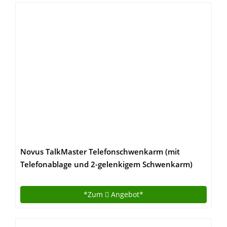
Novus TalkMaster Telefonschwenkarm (mit
Telefonablage und 2-gelenkigem Schwenkarm)
anthrazit
*Zum
Angebot*