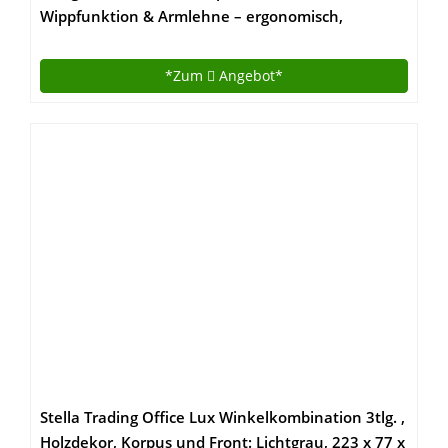
Wippfunktion & Armlehne – ergonomisch,
höhenverstellbar – schwarz
*Zum
Angebot*
Stella Trading Office Lux Winkelkombination 3tlg. ,
Holzdekor, Korpus und Front: Lichtgrau, 223 x 77 x