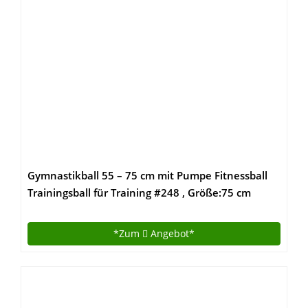
Gymnastikball 55 – 75 cm mit Pumpe Fitnessball
Trainingsball für Training #248 , Größe:75 cm
*Zum
Angebot*