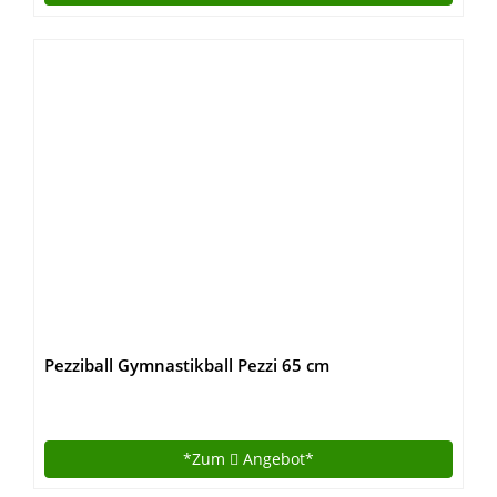
Pezziball Gymnastikball Pezzi 65 cm
*Zum
Angebot*