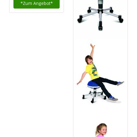
*Zum
Angebot*