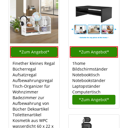
*Zum
Angebot*
*Zum
Angebot*
Finether kleines Regal
1home
Bücherregal
Bildschirmständer
Aufsatzregal
Notebooktisch
Aufbewahrungsregal
Notebookständer
Tisch-Organizer für
Laptopständer
Wohnzimmer
Computertisch
Badezimmer zur
*Zum
Angebot*
Aufbewahrung von
Bücher Dekoartikel
Toilettenartikel
Kosmetik aus WPC
wasserdicht 60 x 22 x