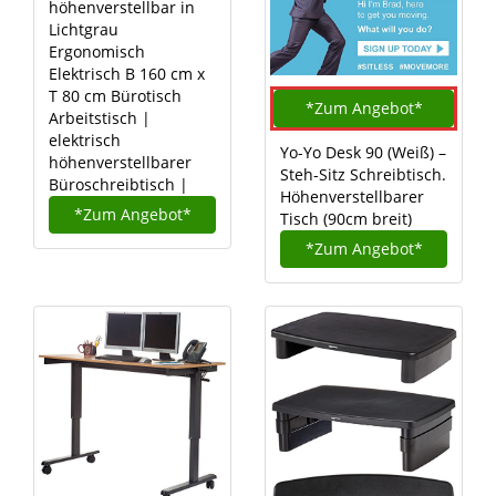
höhenverstellbar in
Lichtgrau
Ergonomisch
Elektrisch B 160 cm x
T 80 cm Bürotisch
*Zum
Angebot*
Arbeitstisch |
elektrisch
Yo-Yo Desk 90 (Weiß) –
höhenverstellbarer
Steh-Sitz Schreibtisch.
Büroschreibtisch |
Höhenverstellbarer
*Zum
Angebot*
Tisch (90cm breit)
*Zum
Angebot*