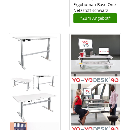
Ergohuman Base One
Netzstoff schwarz
*Zum
Angebot*