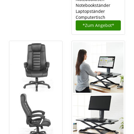
Notebookständer
Laptopständer
Computertisch
*Zum
Angebot*