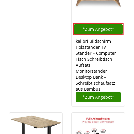
*Zum
Angebot*
kalibri Bildschirm
Holzständer TV
Ständer – Computer
Tisch Schreibtisch
Aufsatz
Monitorständer
Desktop Bank –
Schreibtischaufsatz
aus Bambus
*Zum
Angebot*