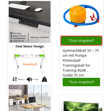
*Zum
Angebot*
Gymnastikball 55 – 75
cm mit Pumpe
Fitnessball
Trainingsball für
Training #248 ,
Größe:75 cm
*Zum
Angebot*