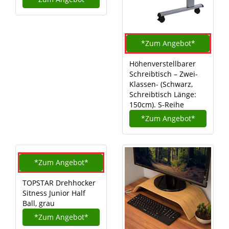
*Zum
Angebot*
Höhenverstellbarer
Schreibtisch – Zwei-
Klassen- (Schwarz,
Schreibtisch Länge:
150cm). S-Reihe
*Zum
Angebot*
*Zum
Angebot*
TOPSTAR Drehhocker
Sitness Junior Half
Ball, grau
*Zum
Angebot*