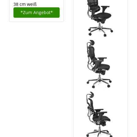
38 cm weiß
*Zum
Angebot*