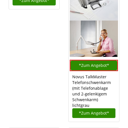
*Zum
Angebot*
*Zum
Angebot*
Novus TalkMaster
Telefonschwenkarm
(mit Telefonablage
und 2-gelenkigem
Schwenkarm)
lichtgrau
*Zum
Angebot*