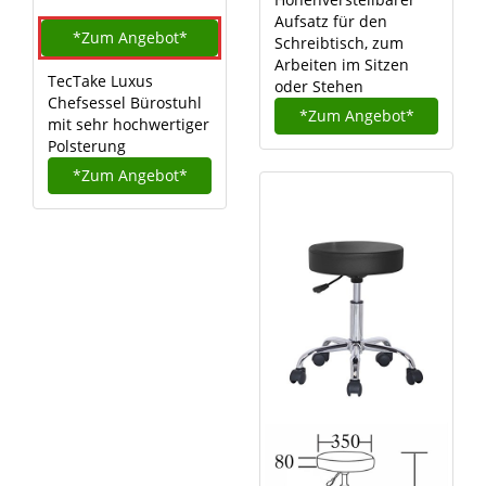
Aufsatz für den
*Zum
Angebot*
Schreibtisch, zum
Arbeiten im Sitzen
TecTake Luxus
oder Stehen
Chefsessel Bürostuhl
*Zum
Angebot*
mit sehr hochwertiger
Polsterung
*Zum
Angebot*