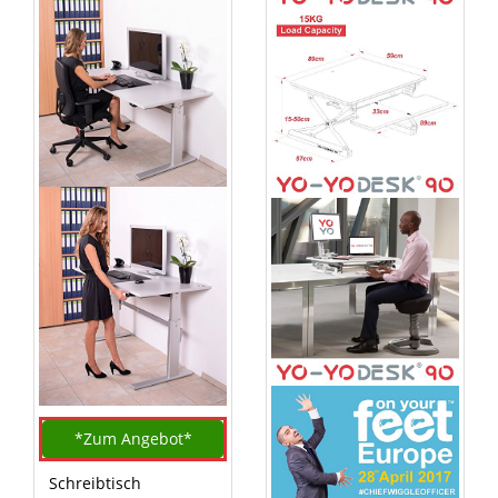
*Zum
Angebot*
Schreibtisch