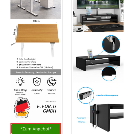
*Zum
Angebot*