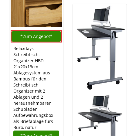
*Zum
Angebot*
Relaxdays
Schreibtisch-
Organizer HBT:
21x20x13cm
Ablagesystem aus
Bambus für den
Schreibtisch
Organizer mit 2
Ablagen und 2
herausnehmbaren
Schubladen
Aufbewahrungsbox
als Briefablage fürs
Büro, natur
*Zum
Angebot*