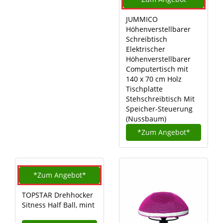
JUMMICO
Höhenverstellbarer
Schreibtisch
Elektrischer
Höhenverstellbarer
Computertisch mit
140 x 70 cm Holz
Tischplatte
Stehschreibtisch Mit
Speicher-Steuerung
(Nussbaum)
*Zum
Angebot*
*Zum
Angebot*
TOPSTAR Drehhocker
Sitness Half Ball, mint