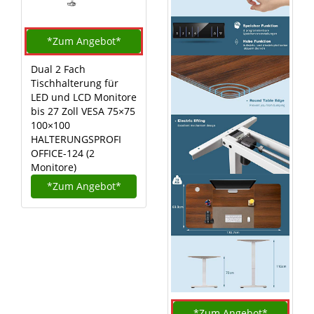
*Zum
Angebot*
Dual 2 Fach
Tischhalterung für
LED und LCD Monitore
bis 27 Zoll VESA 75×75
100×100
HALTERUNGSPROFI
OFFICE-124 (2
Monitore)
*Zum
Angebot*
*Zum
Angebot*