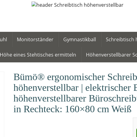
uhl
Monitorständer
Gymnastikball
Schreibtisch 
Höhe eines Stehtisches ermitteln
Höhenverstellbarer Sc
Bümö® ergonomischer Schreibti
höhenverstellbar | elektrischer 
höhenverstellbarer Büroschrei
in Rechteck: 160×80 cm Weiß