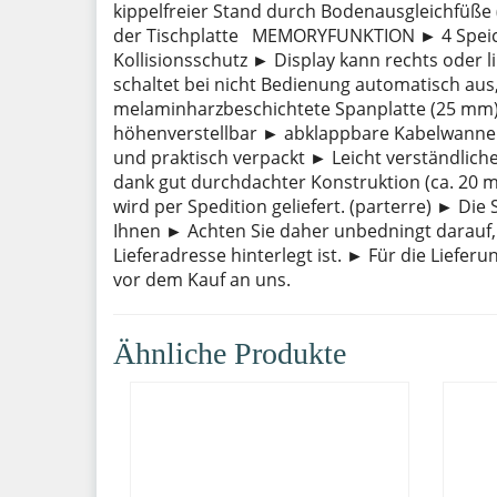
kippelfreier Stand durch Bodenausgleichfüße 
der Tischplatte MEMORYFUNKTION ► 4 Speich
Kollisionsschutz ► Display kann rechts oder
schaltet bei nicht Bedienung automatisch au
melaminharzbeschichtete Spanplatte (25 mm)
höhenverstellbar ► abklappbare Kabelwanne
und praktisch verpackt ► Leicht verständlich
dank gut durchdachter Konstruktion (ca. 20 
wird per Spedition geliefert. (parterre) ► Die
Ihnen ► Achten Sie daher unbedningt darauf,
Lieferadresse hinterlegt ist. ► Für die Liefer
vor dem Kauf an uns.
Ähnliche Produkte