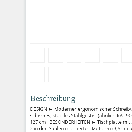
Beschreibung
DESIGN ► Moderner ergonomischer Schreibtis
silbernes, stabiles Stahlgestell (ähnlich R
127 cm BESONDERHEITEN ► Tischplatte mit 2
2 in den Säulen montierten Motoren (3,6 cm p