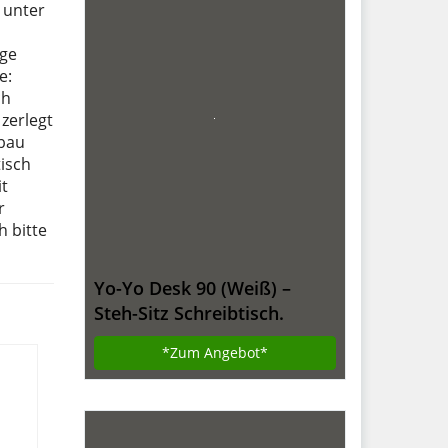
 unter
ige
e:
ch
zerlegt
fbau
isch
it
r
h bitte
Yo-Yo Desk 90 (Weiß) –
Steh-Sitz Schreibtisch.
Höhenverstellbarer Tisch
*Zum
Angebot*
(90cm breit)