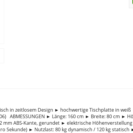
ch in zeitlosem Design ► hochwertige Tischplatte in weiß
AL 9006) ABMESSUNGEN ► Länge: 160 cm ► Breite: 80 cm ► Hö
 mm ABS-Kante, gerundet ► elektrische Höhenverstellung
ro Sekunde) ► Nutzlast: 80 kg dynamisch / 120 kg statisch