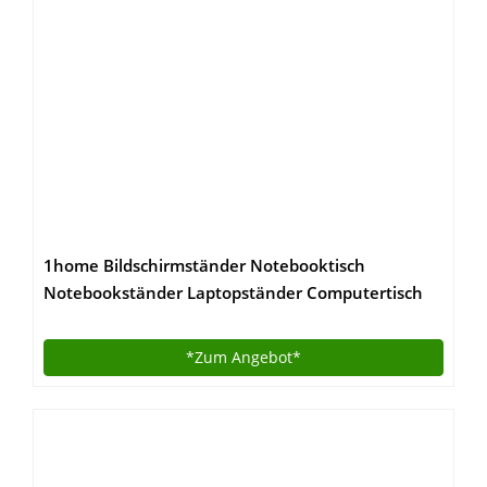
1home Bildschirmständer Notebooktisch
Notebookständer Laptopständer Computertisch
*Zum
Angebot*