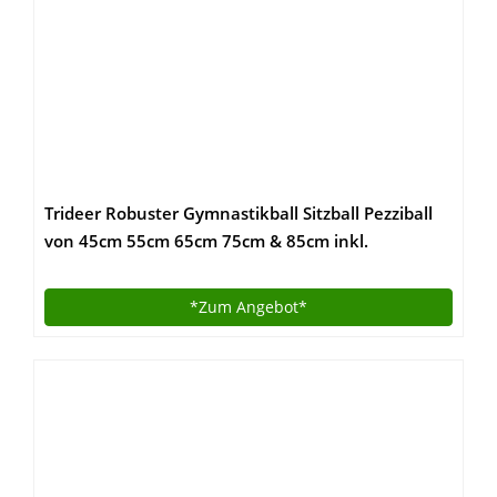
Trideer Robuster Gymnastikball Sitzball Pezziball
von 45cm 55cm 65cm 75cm & 85cm inkl.
Ballpumpe
*Zum
Angebot*