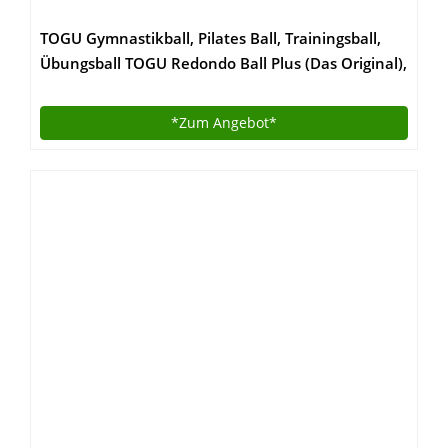
TOGU Gymnastikball, Pilates Ball, Trainingsball,
Übungsball TOGU Redondo Ball Plus (Das Original),
grün, 38, 491400
*Zum
Angebot*