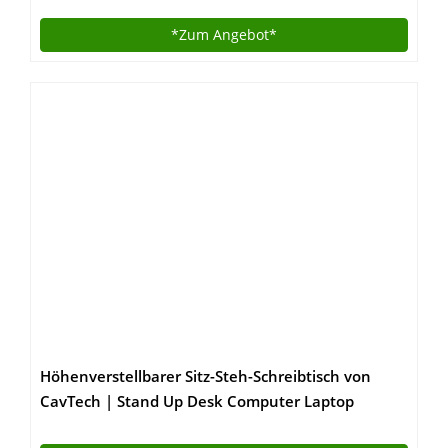
*Zum
Angebot*
Höhenverstellbarer Sitz-Steh-Schreibtisch von
CavTech | Stand Up Desk Computer Laptop
Stehpult | Professionelle Workstation Für