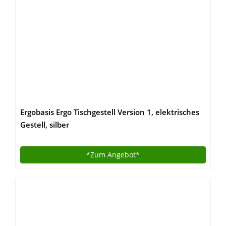
Ergobasis Ergo Tischgestell Version 1, elektrisches
Gestell, silber
*Zum
Angebot*