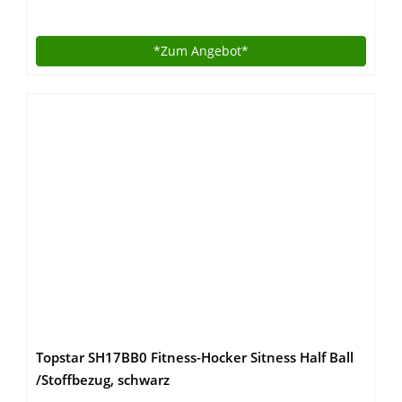
*Zum
Angebot*
Topstar SH17BB0 Fitness-Hocker Sitness Half Ball
/Stoffbezug, schwarz