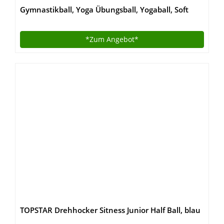
Gymnastikball, Yoga Übungsball, Yogaball, Soft
Pilates, Therapieball, GYMNIC (blau)
*Zum
Angebot*
TOPSTAR Drehhocker Sitness Junior Half Ball, blau