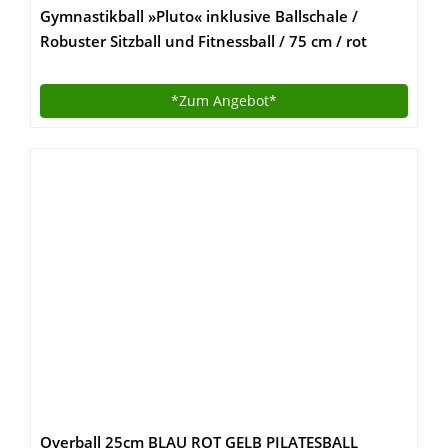
Gymnastikball »Pluto« inklusive Ballschale /
Robuster Sitzball und Fitnessball / 75 cm / rot
*Zum
Angebot*
Overball 25cm BLAU ROT GELB PILATESBALL