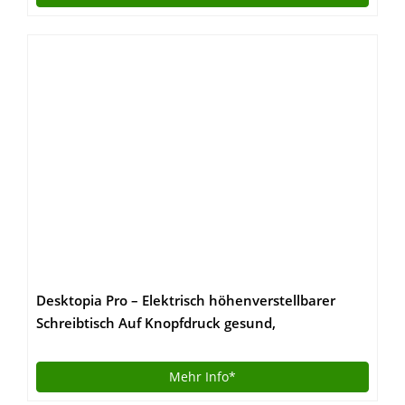
Desktopia Pro – Elektrisch höhenverstellbarer
Schreibtisch Auf Knopfdruck gesund,
verspannungsfrei & voller Energie!
Mehr Info*