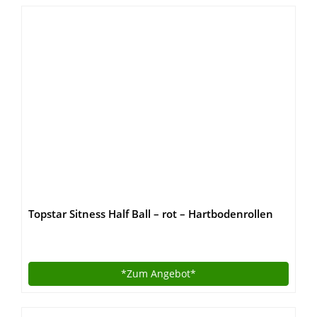
Topstar Sitness Half Ball – rot – Hartbodenrollen
*Zum
Angebot*