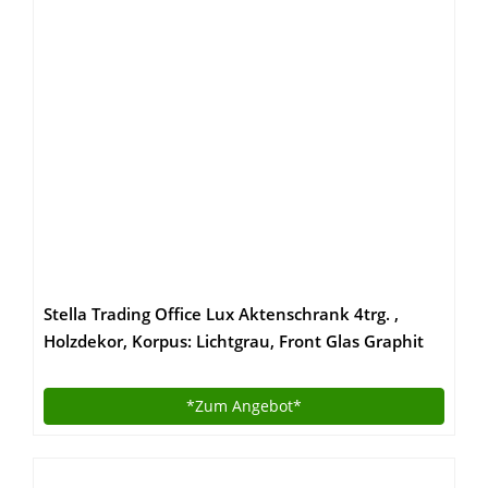
Stella Trading Office Lux Aktenschrank 4trg. ,
Holzdekor, Korpus: Lichtgrau, Front Glas Graphit
Lackiert, 79 x 220 x 35 cm
*Zum
Angebot*