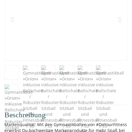
Beschreibung
Markenqualität: Mit den Gymnastikbällen von #DoYourFitness
erwirbst Du hochwertige Markenprodukte für mehr Spaß bei