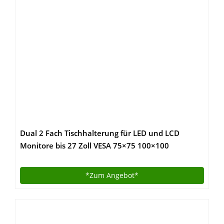
Dual 2 Fach Tischhalterung für LED und LCD
Monitore bis 27 Zoll VESA 75×75 100×100
HALTERUNGSPROFI OFFICE-124 (2 Monitore)
*Zum
Angebot*