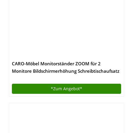
CARO-Möbel Monitorständer ZOOM für 2
Monitore Bildschirmerhöhung Schreibtischaufsatz
Tischaufsatz 100 x 15 x 27 cm in weiß
*Zum
Angebot*