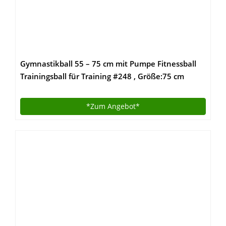
Gymnastikball 55 – 75 cm mit Pumpe Fitnessball
Trainingsball für Training #248 , Größe:75 cm
*Zum
Angebot*