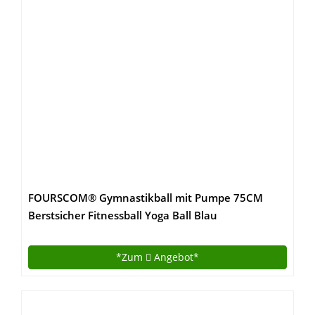
FOURSCOM® Gymnastikball mit Pumpe 75CM
Berstsicher Fitnessball Yoga Ball Blau
*Zum
Angebot*