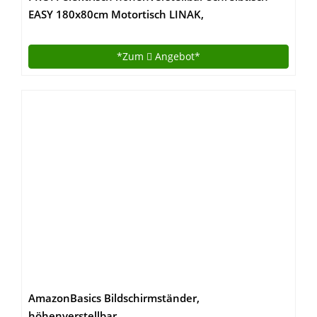
EASY 180x80cm Motortisch LINAK,
Gestellfarbe:Weiß
*Zum
Angebot*
AmazonBasics Bildschirmständer,
höhenverstellbar