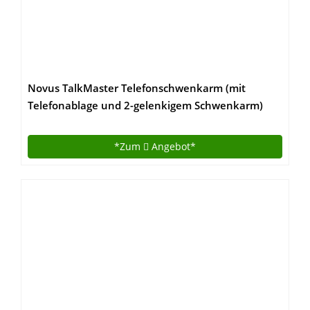
Novus TalkMaster Telefonschwenkarm (mit
Telefonablage und 2-gelenkigem Schwenkarm)
lichtgrau
*Zum
Angebot*