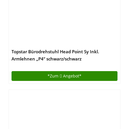
Topstar Bürodrehstuhl Head Point Sy Inkl.
Armlehnen „P4“ schwarz/schwarz
*Zum
Angebot*