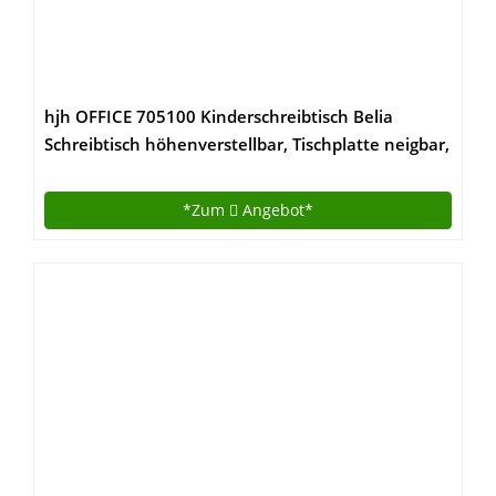
hjh OFFICE 705100 Kinderschreibtisch Belia
Schreibtisch höhenverstellbar, Tischplatte neigbar,
Weiß/Silber
*Zum
Angebot*