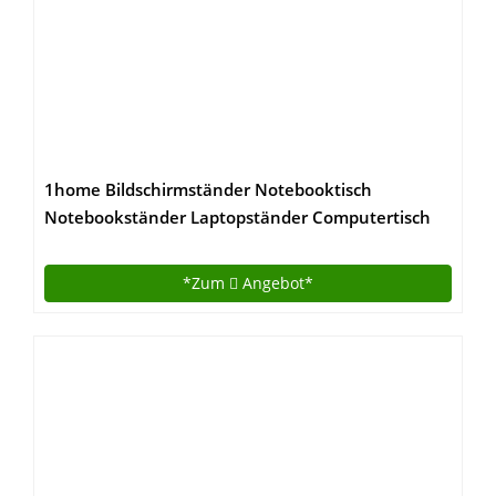
1home Bildschirmständer Notebooktisch
Notebookständer Laptopständer Computertisch
*Zum
Angebot*