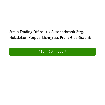
Stella Trading Office Lux Aktenschrank 2trg. ,
Holzdekor, Korpus: Lichtgrau, Front Glas Graphit
Lackiert, 79 x 220 x 35 cm
*Zum
Angebot*