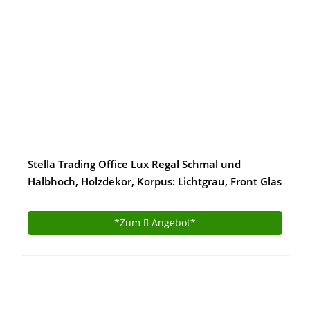
Stella Trading Office Lux Regal Schmal und
Halbhoch, Holzdekor, Korpus: Lichtgrau, Front Glas
Graphit Lackiert, 52 x 114 x 35 cm
*Zum
Angebot*