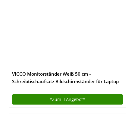
VICCO Monitorständer Weiß 50 cm –
Schreibtischaufsatz Bildschirmständer für Laptop
(Weiß, Einzeln)
*Zum
Angebot*