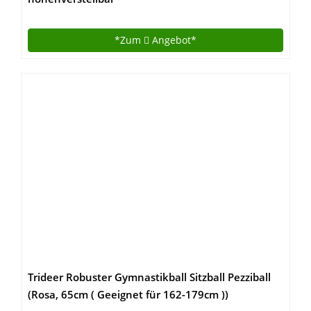
*Zum
Angebot*
Trideer Robuster Gymnastikball Sitzball Pezziball
(Rosa, 65cm ( Geeignet für 162-179cm ))