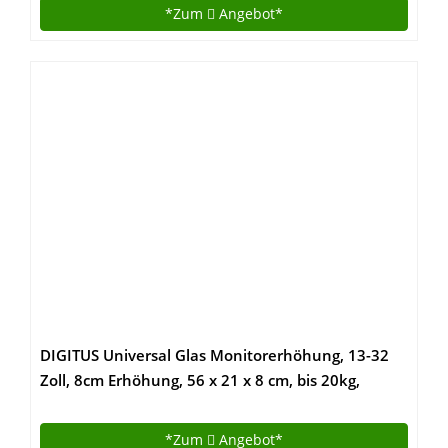
*Zum
Angebot*
DIGITUS Universal Glas Monitorerhöhung, 13-32
Zoll, 8cm Erhöhung, 56 x 21 x 8 cm, bis 20kg,
Durchsichtig/Silber
*Zum
Angebot*