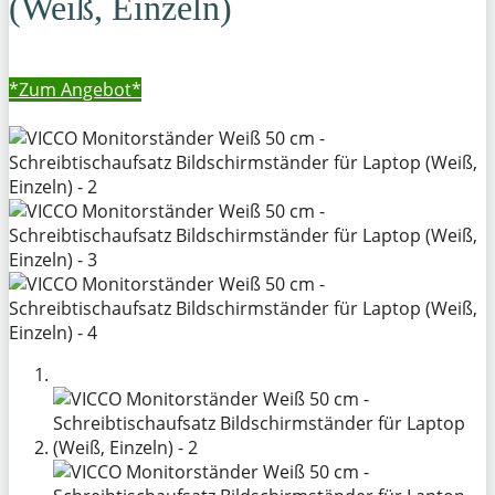
(Weiß, Einzeln)
*Zum
Angebot*