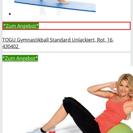
*Zum
Angebot*
TOGU Gymnastikball Standard Unlackiert, Rot, 16,
430402
*Zum
Angebot*