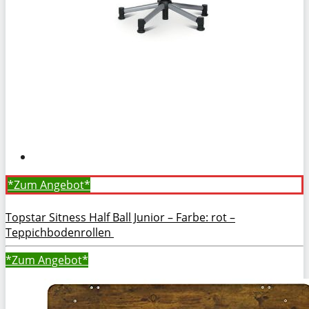
*Zum
Angebot*
Topstar Sitness Half Ball Junior – Farbe: rot –
Teppichbodenrollen
*Zum
Angebot*