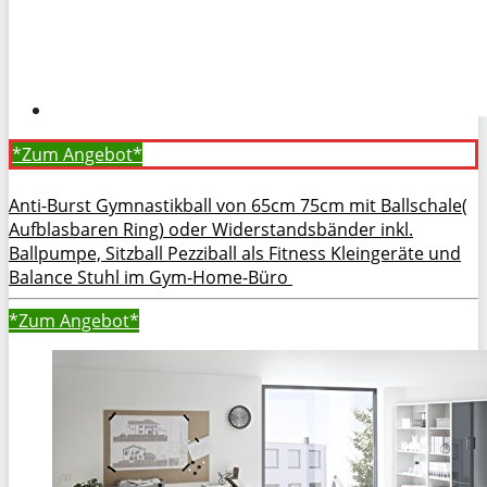
*Zum
Angebot*
Anti-Burst Gymnastikball von 65cm 75cm mit Ballschale(
Aufblasbaren Ring) oder Widerstandsbänder inkl.
Ballpumpe, Sitzball Pezziball als Fitness Kleingeräte und
Balance Stuhl im Gym-Home-Büro
*Zum
Angebot*