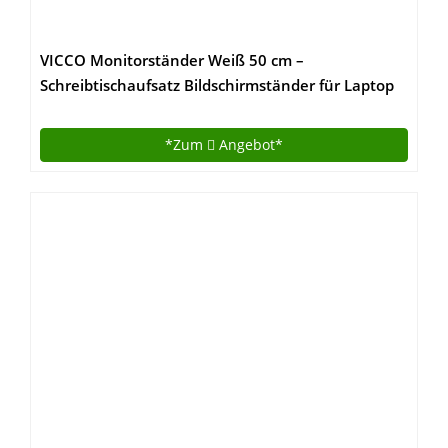
VICCO Monitorständer Weiß 50 cm –
Schreibtischaufsatz Bildschirmständer für Laptop
(Weiß, Einzeln)
*Zum
Angebot*