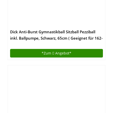
Dick Anti-Burst Gymnastikball Sitzball Pezziball
inkl. Ballpumpe, Schwarz, 65cm ( Geeignet für 162-
179cm )
*Zum
Angebot*