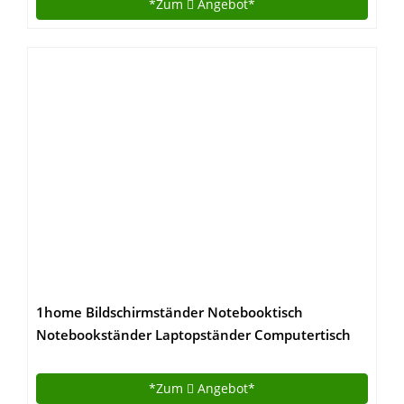
*Zum
Angebot*
1home Bildschirmständer Notebooktisch
Notebookständer Laptopständer Computertisch
*Zum
Angebot*