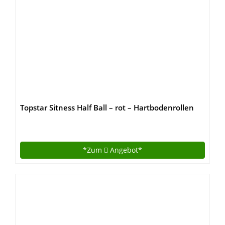
Topstar Sitness Half Ball – rot – Hartbodenrollen
*Zum
Angebot*