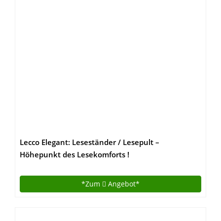
Lecco Elegant: Leseständer / Lesepult –
Höhepunkt des Lesekomforts !
*Zum
Angebot*