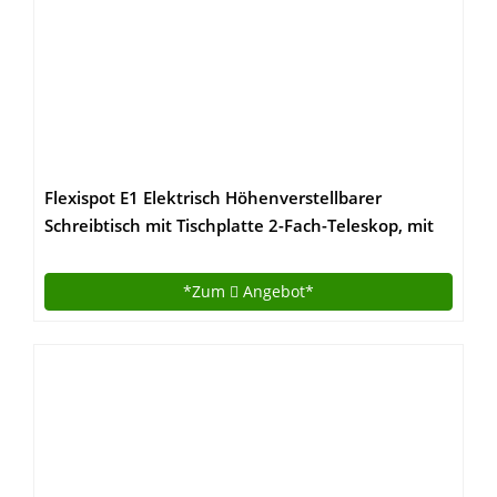
Flexispot E1 Elektrisch Höhenverstellbarer
Schreibtisch mit Tischplatte 2-Fach-Teleskop, mit
Memory-Steuerung (Ahorn)
*Zum
Angebot*