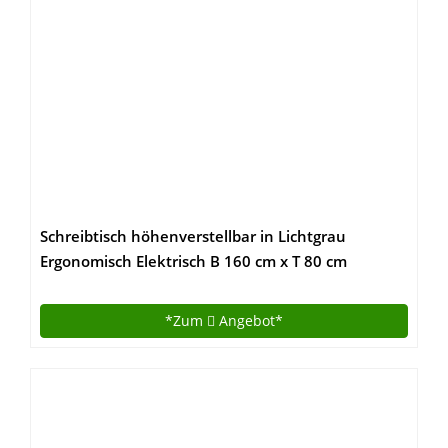
Schreibtisch höhenverstellbar in Lichtgrau
Ergonomisch Elektrisch B 160 cm x T 80 cm
Bürotisch Arbeitstisch | elektrisch
höhenverstellbarer Büroschreibtisch |
*Zum
Angebot*