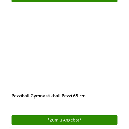
Pezziball Gymnastikball Pezzi 65 cm
*Zum
Angebot*