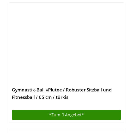
Gymnastik-Ball »Pluto« / Robuster Sitzball und
Fitnessball / 65 cm / türkis
*Zum
Angebot*