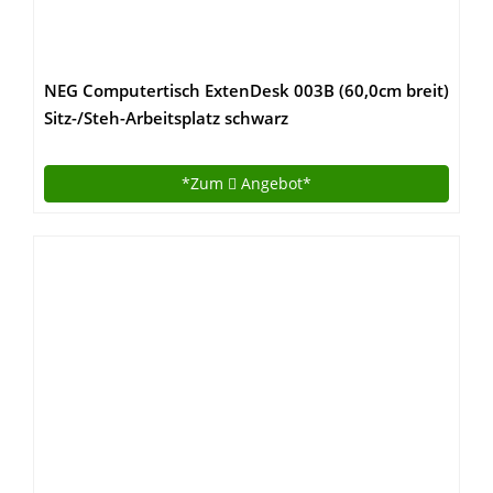
NEG Computertisch ExtenDesk 003B (60,0cm breit)
Sitz-/Steh-Arbeitsplatz schwarz
*Zum
Angebot*