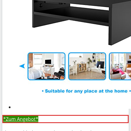
*Zum
Angebot*