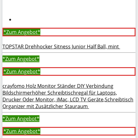
*Zum
Angebot*
TOPSTAR Drehhocker Sitness Junior Half Ball, mint
*Zum
Angebot*
*Zum
Angebot*
crayfomo Holz Monitor Ständer DIY Verbindung
Bildschirmerhöher Schreibtischregal für Laptops,
Drucker Oder Monitor, iMac, LCD TV Geräte,Schreibtisch
Organizer mit Zusätzlicher Stauraum
*Zum
Angebot*
*Zum
Angebot*