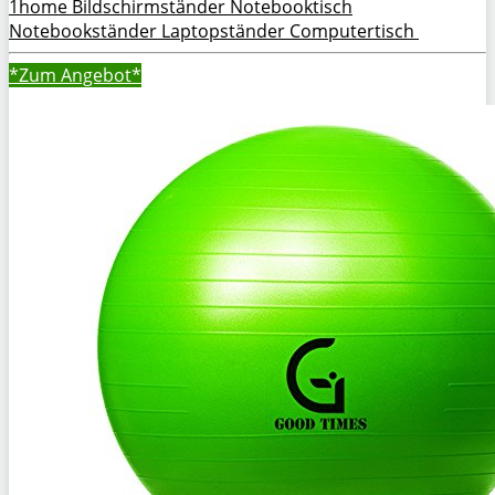
1home Bildschirmständer Notebooktisch
Notebookständer Laptopständer Computertisch
*Zum
Angebot*