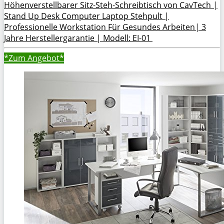
Höhenverstellbarer Sitz-Steh-Schreibtisch von CavTech |
Stand Up Desk Computer Laptop Stehpult |
Professionelle Workstation Für Gesundes Arbeiten| 3
Jahre Herstellergarantie | Modell: EI-01
*Zum
Angebot*