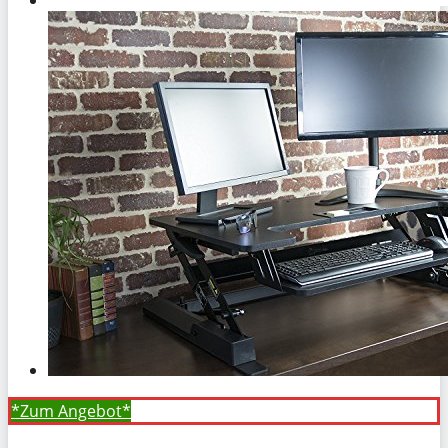
*Zum
Angebot*