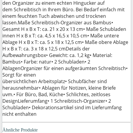
den Organizer zu einem echten Hingucker auf
dem Schreibtisch in Ihrem Büro. Bei Bedarf einfach mit
einem feuchten Tuch abwischen und trocknen
lassen.Maße Schreibtisch-Organizer aus Bambus•
Gesamt H x B x T: ca. 21 x 20 x 13 cm• Maße Schubladen
innen H x B x T: ca. 4,5 x 16,5 x 10,5 cm• Maße untere
Ablage H x B x T: ca. 5 x 18 x 12,5 cm• Maße obere Ablage
H x B x T: ca. 3 x 18 x 12,5 cmDetails der
Aufbewahrungsbox• Gewicht: ca. 1,2 kg• Material:
Bambus• Farbe: natur• 2 Schubladen• 2
AblagenOrganizer für einen aufgeräumten Schreibtisch•
Sorgt für einen
übersichtlichen Arbeitsplatz• Schubfächer sind
herausnehmbar• Ablagen für Notizen, kleine Briefe
uvm.• Für Büro, Bad, Küche• Schlichtes, zeitloses
DesignLieferumfang• 1 Schreibtisch-Organizer• 2
Schubladen• Dekorationsartikel sind im Lieferumfang
nicht enthalten
Ähnliche Produkte