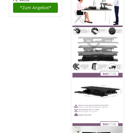
*Zum
Angebot*