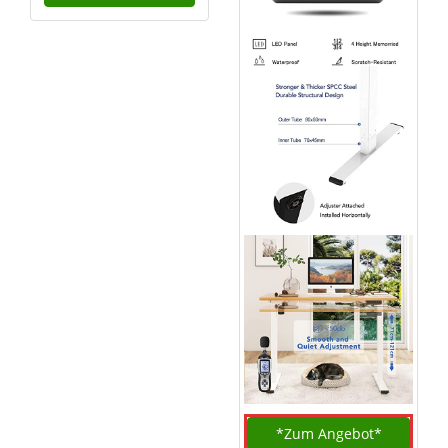
*Zum
Angebot*