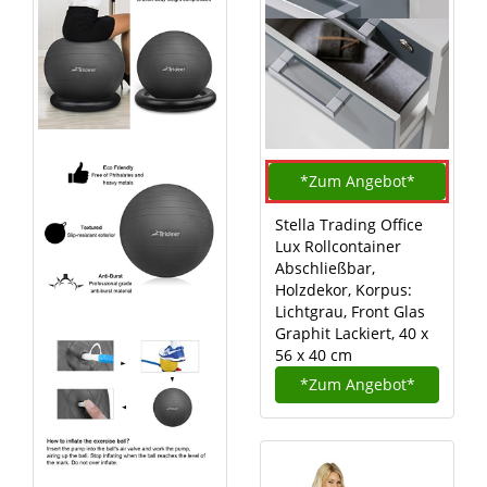
*Zum
Angebot*
Stella Trading Office
Lux Rollcontainer
Abschließbar,
Holzdekor, Korpus:
Lichtgrau, Front Glas
Graphit Lackiert, 40 x
56 x 40 cm
*Zum
Angebot*