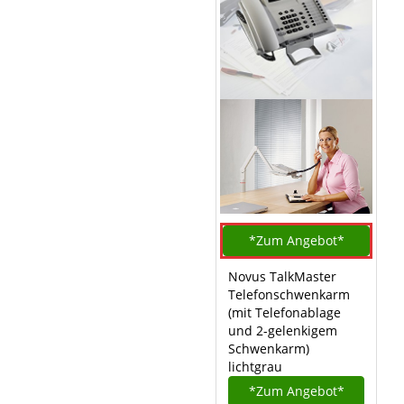
*Zum
Angebot*
Novus TalkMaster
Telefonschwenkarm
(mit Telefonablage
und 2-gelenkigem
Schwenkarm)
lichtgrau
*Zum
Angebot*