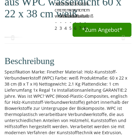
aus WPC wasserdicht 60 x
22 x 38 cm weiß
*Zum
Angebot*
Beschreibung
Spezifikation Marke: Finether Material: Holz-Kunststoff-
Verbundwerkstoff (WPC) Farbe: weiß Produktmaße: 60 x 22 x
38 cm (B x T x H) Nettogewicht: 2,1 Kg Plattendicke: 1 cm
Lieferumfang 1x Regal 1x Installationsanleitung GARANTIE:2
Jahre. Was ist WPC? WPC (Wood-Plastic-Composites, englisch
für Holz-Kunststoff-Verbundwerkstoffe) gehört innerhalb der
Biowerkstoffe zur Untergruppe der Biokomposite. WPC ist
thermoplastisch verarbeitbare Verbundwerkstoffe, die aus
unterschiedlichen Anteilen von Holzmehl, Kunststoffen und
Hilfsstoffen hergestellt werden. Verarbeitet werden sie mit
modernen Verfahren der Kunststofftechnik wie Extrusion,