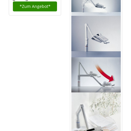
*Zum
Angebot*