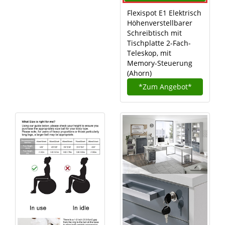
Flexispot E1 Elektrisch
Höhenverstellbarer
Schreibtisch mit
Tischplatte 2-Fach-
Teleskop, mit
Memory-Steuerung
(Ahorn)
*Zum
Angebot*