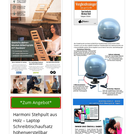
*Zum
Angebot*
Harmoni Stehpult aus
Holz – Laptop
Schreibtischaufsatz
höhenverstellbar