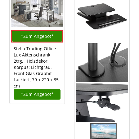
*Zum
Angebot*
Stella Trading Office
Lux Aktenschrank
2trg. , Holzdekor,
Korpus: Lichtgrau,
Front Glas Graphit
Lackiert, 79 x 220 x 35
cm
*Zum
Angebot*