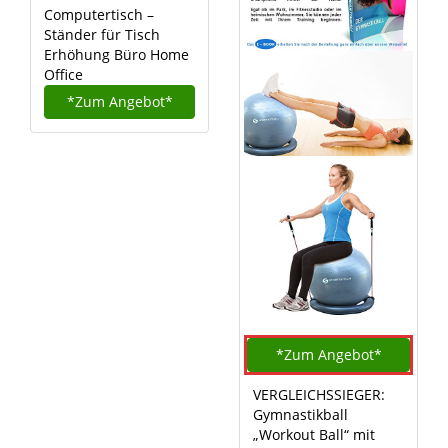
Computertisch –
Ständer für Tisch
Erhöhung Büro Home
Office
*Zum
Angebot*
*Zum
Angebot*
VERGLEICHSSIEGER:
Gymnastikball
„Workout Ball“ mit