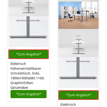
*Zum
Angebot*
Elektrisch
höhenverstellbarer
Schreibtisch, links,
1800x1000x680-1160,
Graphit/Silber,
Geramöbel
*Zum
Angebot*
*Zum
Angebot*
Elektrisch