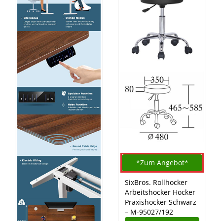
*Zum
Angebot*
SixBros. Rollhocker
Arbeitshocker Hocker
Praxishocker Schwarz
– M-95027/192