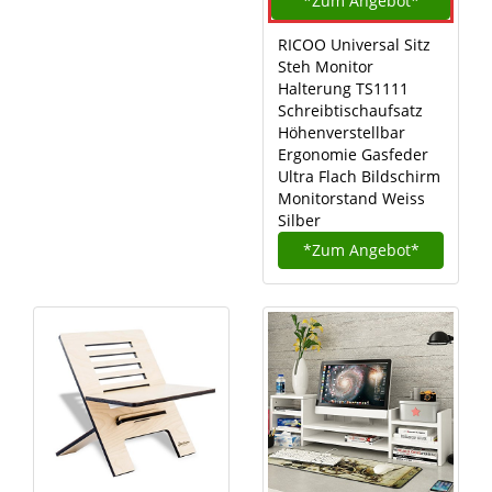
*Zum
Angebot*
RICOO Universal Sitz
Steh Monitor
Halterung TS1111
Schreibtischaufsatz
Höhenverstellbar
Ergonomie Gasfeder
Ultra Flach Bildschirm
Monitorstand Weiss
Silber
*Zum
Angebot*