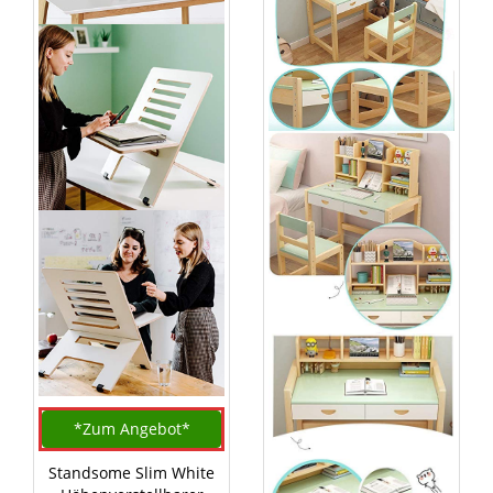
*Zum
Angebot*
Standsome Slim White