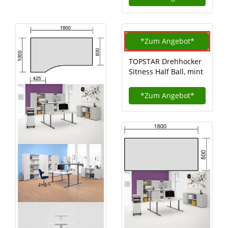
*Zum
Angebot*
TOPSTAR Drehhocker
Sitness Half Ball, mint
*Zum
Angebot*