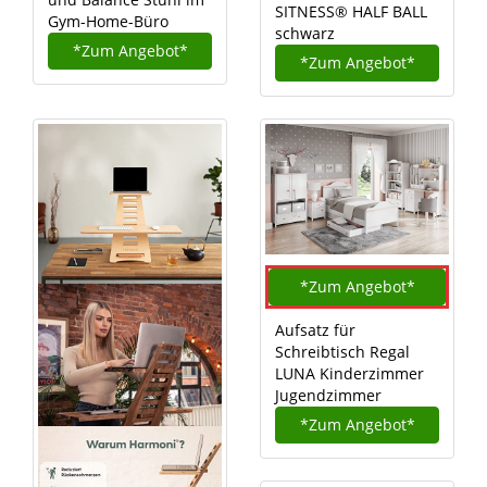
SITNESS® HALF BALL
Gym-Home-Büro
schwarz
*Zum
Angebot*
*Zum
Angebot*
*Zum
Angebot*
Aufsatz für
Schreibtisch Regal
LUNA Kinderzimmer
Jugendzimmer
*Zum
Angebot*