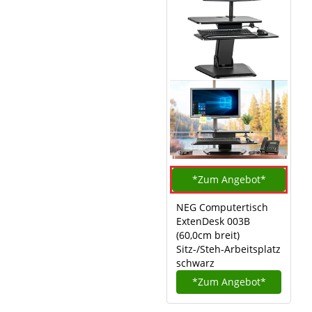
*Zum
Angebot*
NEG Computertisch
ExtenDesk 003B
(60,0cm breit)
Sitz-/Steh-Arbeitsplatz
schwarz
*Zum
Angebot*