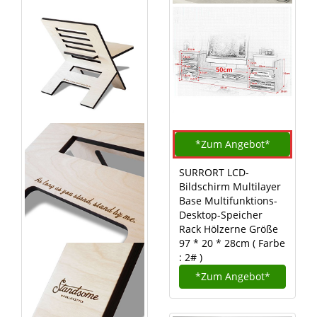
*Zum
Angebot*
SURRORT LCD-
Bildschirm Multilayer
Base Multifunktions-
Desktop-Speicher
Rack Hölzerne Größe
97 * 20 * 28cm ( Farbe
: 2# )
*Zum
Angebot*