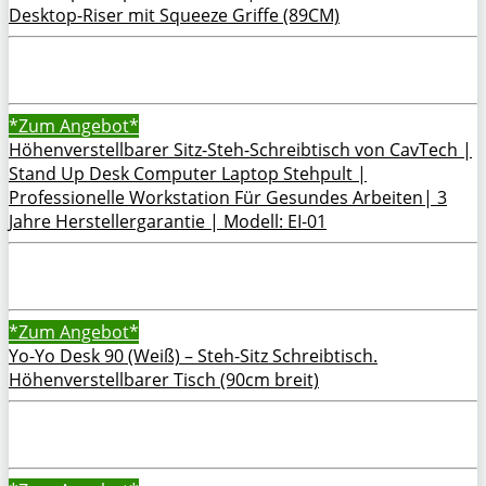
Desktop-Riser mit Squeeze Griffe (89CM)
*Zum
Angebot*
Höhenverstellbarer Sitz-Steh-Schreibtisch von CavTech |
Stand Up Desk Computer Laptop Stehpult |
Professionelle Workstation Für Gesundes Arbeiten| 3
Jahre Herstellergarantie | Modell: EI-01
*Zum
Angebot*
Yo-Yo Desk 90 (Weiß) – Steh-Sitz Schreibtisch.
Höhenverstellbarer Tisch (90cm breit)