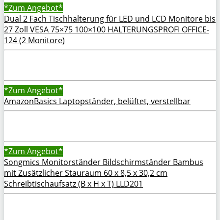
*Zum
Angebot*
Dual 2 Fach Tischhalterung für LED und LCD Monitore bis
27 Zoll VESA 75×75 100×100 HALTERUNGSPROFI OFFICE-
124 (2 Monitore)
*Zum
Angebot*
AmazonBasics Laptopständer, belüftet, verstellbar
*Zum
Angebot*
Songmics Monitorständer Bildschirmständer Bambus
mit Zusätzlicher Stauraum 60 x 8,5 x 30,2 cm
Schreibtischaufsatz (B x H x T) LLD201