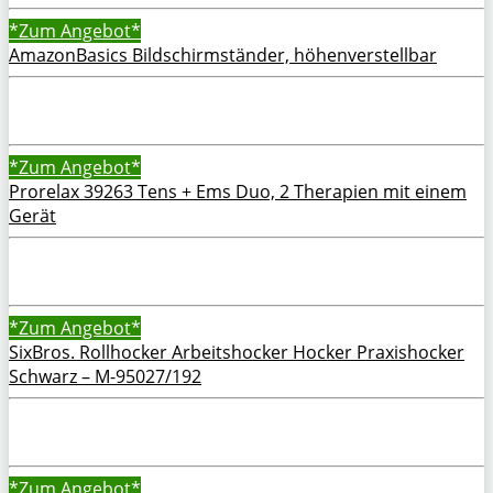
*Zum
Angebot*
AmazonBasics Bildschirmständer, höhenverstellbar
*Zum
Angebot*
Prorelax 39263 Tens + Ems Duo, 2 Therapien mit einem
Gerät
*Zum
Angebot*
SixBros. Rollhocker Arbeitshocker Hocker Praxishocker
Schwarz – M-95027/192
*Zum
Angebot*