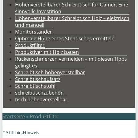
Höhenverstellbarer Schreibtisch für Gamer: Eine
sinnvolle Investition
Höhenverstellbarer Schreibtisch Holz – elektrisch
und manuell
Monitorständer
Optimale Höhe eines Stehtisches ermitteln
Produktfilter
Produktiver mit Holz bauen
Rückenschmerzen vermeiden – mit diesen Tipps
gelingt es
Schreibtisch höhenverstellbar
Schreibtischaufsatz
Schreibtischstuhl
schreibtischzubehör
tisch höhenverstellbar
Startseite
»
Produktfilter
*Affiliate-Hinweis