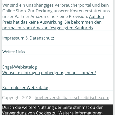
Wir sind ein unabhängiges Verbraucherportal und kein
Online Shop. Zur Deckung unserer Kosten erstattet uns
unser Partner Amazon eine kleine Provision.
Auf den
Preis hat das keine Auswirkung. Sie bekommen den
normalen, vom Amazon festgelegten Kaufpreis
Impressum
&
Datenschutz
Weitere Links
Engel-Webkatalog
Webseite eintragen
embedgooglemaps.com/en/
Kostenloser Webkatalog
Copyright 2018 -
hoehenverstellbare-schreibtische.com
Durch die weitere Nutzung der Seite stimmst du der
Verwendung von Cookies zu.
Weitere Informationen